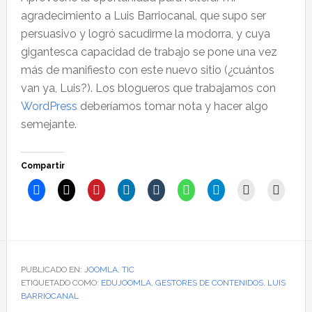
agradecimiento a Luis Barriocanal, que supo ser
persuasivo y logró sacudirme la modorra, y cuya
gigantesca capacidad de trabajo se pone una vez
más de manifiesto con este nuevo sitio (¿cuántos
van ya, Luis?). Los blogueros que trabajamos con
WordPress
deberíamos tomar nota y hacer algo
semejante.
Compartir
PUBLICADO EN:
JOOMLA
,
TIC
ETIQUETADO COMO:
EDUJOOMLA
,
GESTORES DE CONTENIDOS
,
LUIS
BARRIOCANAL