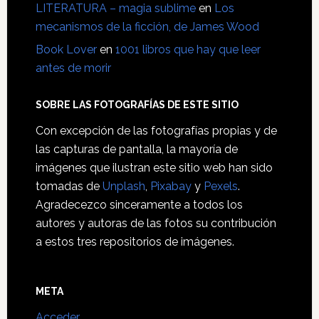
LITERATURA – magia sublime
en
Los
mecanismos de la ficción, de James Wood
Book Lover
en
1001 libros que hay que leer
antes de morir
SOBRE LAS FOTOGRAFÍAS DE ESTE SITIO
Con excepción de las fotografías propias y de
las capturas de pantalla, la mayoría de
imágenes que ilustran este sitio web han sido
tomadas de
Unplash
,
Pixabay
y
Pexels
.
Agradecezco sinceramente a todos los
autores y autoras de las fotos su contribución
a estos tres repositorios de imágenes.
META
Acceder