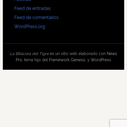
Feed de entradas
Feed de comentarios
WordPress.org
La Bitácora del Tigre
es un sitio web elaborado con
News
Pro
, tema hijo del
Framework Genesis
, y
WordPress