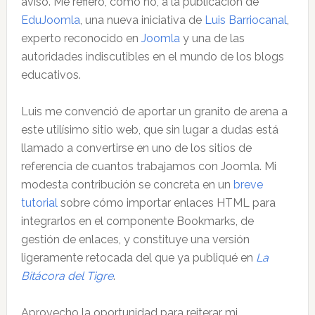
aviso. Me refiero, cómo no, a la publicación de
EduJoomla
, una nueva iniciativa de
Luis Barriocanal
,
experto reconocido en
Joomla
y una de las
autoridades indiscutibles en el mundo de los blogs
educativos.
Luis me convenció de aportar un granito de arena a
este utilísimo sitio web, que sin lugar a dudas está
llamado a convertirse en uno de los sitios de
referencia de cuantos trabajamos con Joomla. Mi
modesta contribución se concreta en un
breve
tutorial
sobre cómo importar enlaces HTML para
integrarlos en el componente Bookmarks, de
gestión de enlaces, y constituye una versión
ligeramente retocada del que ya publiqué en
La
Bitácora del Tigre
.
Aprovecho la oportunidad para reiterar mi