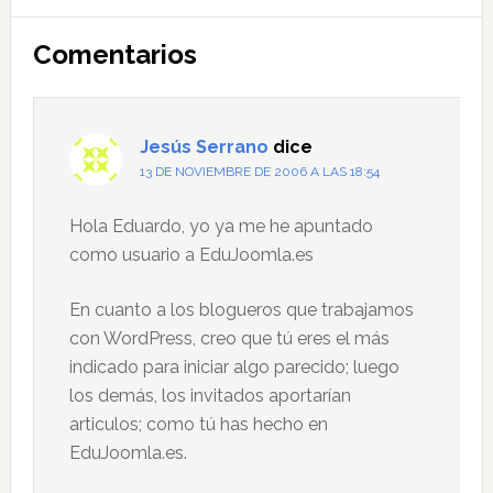
Interacciones
Comentarios
con
los
lectores
Jesús Serrano
dice
13 DE NOVIEMBRE DE 2006 A LAS 18:54
Hola Eduardo, yo ya me he apuntado
como usuario a EduJoomla.es
En cuanto a los blogueros que trabajamos
con WordPress, creo que tú eres el más
indicado para iniciar algo parecido; luego
los demás, los invitados aportarían
articulos; como tú has hecho en
EduJoomla.es.