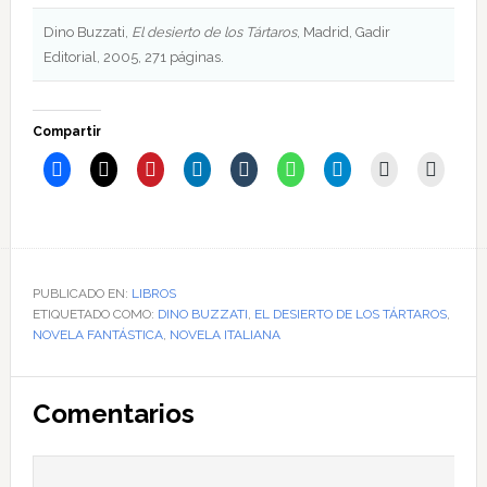
Dino Buzzati,
El desierto de los Tártaros
, Madrid, Gadir
Editorial, 2005, 271 páginas.
Compartir
PUBLICADO EN:
LIBROS
ETIQUETADO COMO:
DINO BUZZATI
,
EL DESIERTO DE LOS TÁRTAROS
,
NOVELA FANTÁSTICA
,
NOVELA ITALIANA
Interacciones
Comentarios
con
los