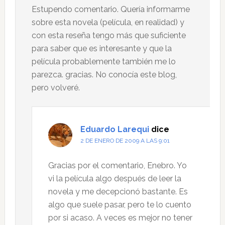
Estupendo comentario. Quería informarme
sobre esta novela (película, en realidad) y
con esta reseña tengo más que suficiente
para saber que es interesante y que la
película probablemente también me lo
parezca. gracias. No conocía este blog,
pero volveré.
Eduardo Larequi
dice
2 DE ENERO DE 2009 A LAS 9:01
Gracias por el comentario, Enebro. Yo
vi la película algo después de leer la
novela y me decepcionó bastante. Es
algo que suele pasar, pero te lo cuento
por si acaso. A veces es mejor no tener