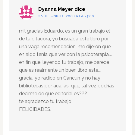
Dyanna Meyer
dice
26 DE JUNIO DE 2008 A LAS 3:00
mil gracias Eduardo, es un gran trabajo el
de tu bitacora, yo buscaba este libro por
una vaga recomendacion, me dijeron que
en algo tenia que ver con la psicoterapia….
en fin que, leyendo tu trabajo, me parece
que es realmente un buen libro este….
gracia, yo radico en Cancun y no hay
bibliotecas por aca, asi que, tal vez podrias
decirme de que editorial es???
te agradezco tu trabajo
FELICIDADES.