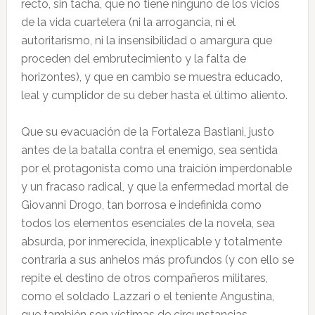
recto, sin tacha, que no tiene ninguno de los vicios
de la vida cuartelera (ni la arrogancia, ni el
autoritarismo, ni la insensibilidad o amargura que
proceden del embrutecimiento y la falta de
horizontes), y que en cambio se muestra educado,
leal y cumplidor de su deber hasta el último aliento.
Que su evacuación de la Fortaleza Bastiani, justo
antes de la batalla contra el enemigo, sea sentida
por el protagonista como una traición imperdonable
y un fracaso radical, y que la enfermedad mortal de
Giovanni Drogo, tan borrosa e indefinida como
todos los elementos esenciales de la novela, sea
absurda, por inmerecida, inexplicable y totalmente
contraria a sus anhelos más profundos (y con ello se
repite el destino de otros compañeros militares,
como el soldado Lazzari o el teniente Angustina,
que también son víctimas de circunstancias