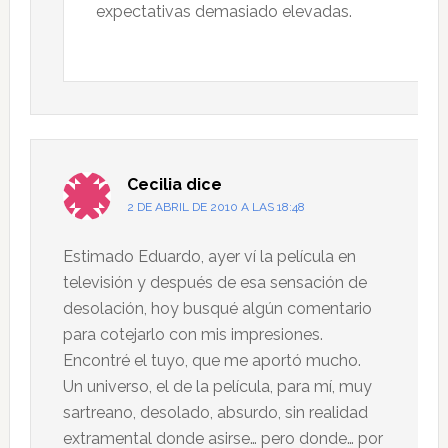
expectativas demasiado elevadas.
Cecilia
dice
2 DE ABRIL DE 2010 A LAS 18:48
Estimado Eduardo, ayer ví la película en
televisión y después de esa sensación de
desolación, hoy busqué algún comentario
para cotejarlo con mis impresiones.
Encontré el tuyo, que me aportó mucho.
Un universo, el de la película, para mí, muy
sartreano, desolado, absurdo, sin realidad
extramental donde asirse… pero donde… por