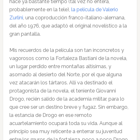
hace ya bastante tiempo (tal vez no entera,
probablemente en la tele),
la película de Valerio
Zurlini
, una coproducción franco-italiano-alemana,
del año 1976, que adaptó el original novelístico a la
gran pantalla.
Mis recuerdos de la película son tan inconcretos y
vagorosos como la Fortaleza Bastiani de la novela,
un lugar perdido entre montañas altísimas, y
asomado al desierto del Norte, por el que alguna
vez atacarán los tártaros. Allí va destinado el
protagonista de la novela, el teniente Giovanni
Drogo, recién salido de la academia militar, para lo
que cree ser un destino breve y fugaz. Sin embargo,
la estancia de Drogo en ese remoto
acuartelamiento ocupará toda su vida. Aunque al
principio sea muy reticente a enterrar su juventud
entre los muros de la fortaleza, poco a poco Drogo