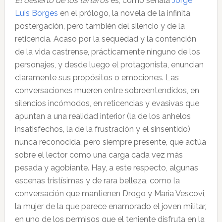
El desierto de los tártaros
es, como señala
Jorge
Luis Borges
en el prólogo, la novela de la infinita
postergación, pero también del silencio y de la
reticencia. Acaso por la sequedad y la contención
de la vida castrense, prácticamente ninguno de los
personajes, y desde luego el protagonista, enuncian
claramente sus propósitos o emociones. Las
conversaciones mueren entre sobreentendidos, en
silencios incómodos, en reticencias y evasivas que
apuntan a una realidad interior (la de los anhelos
insatisfechos, la de la frustración y el sinsentido)
nunca reconocida, pero siempre presente, que actúa
sobre el lector como una carga cada vez más
pesada y agobiante. Hay, a este respecto, algunas
escenas tristísimas y de rara belleza, como la
conversación que mantienen Drogo y Maria Vescovi,
la mujer de la que parece enamorado el joven militar,
en uno de los permisos que el teniente disfruta en la