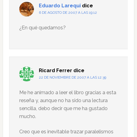
Eduardo Larequi
dice
6 DE AGOSTO DE 2007 A LAS 19:12
¿En qué quedamos?
Ricard Ferrer
dice
22 DE NOVIEMBRE DE 2007 A LAS 12:39
Me he animado a leer el libro gracias a esta
reseña y, aunque no ha sido una lectura
sencilla, debo decir que me ha gustado
mucho.
Creo que es inevitable trazar paralelismos