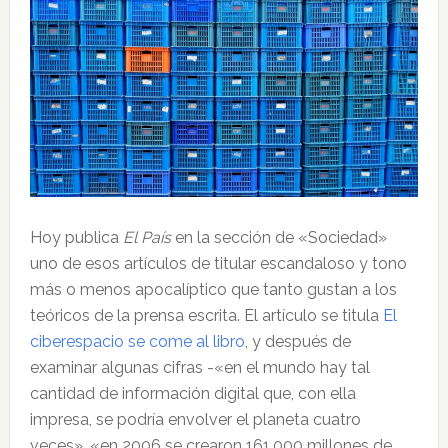
Hoy publica
El País
en la sección de «Sociedad»
uno de esos artículos de titular escandaloso y tono
más o menos apocalíptico que tanto gustan a los
teóricos de la prensa escrita. El artículo se titula
El
ciberespacio se come al libro
, y después de
examinar algunas cifras -«en el mundo hay tal
cantidad de información digital que, con ella
impresa, se podría envolver el planeta cuatro
veces», «en 2006 se crearon 161.000 millones de