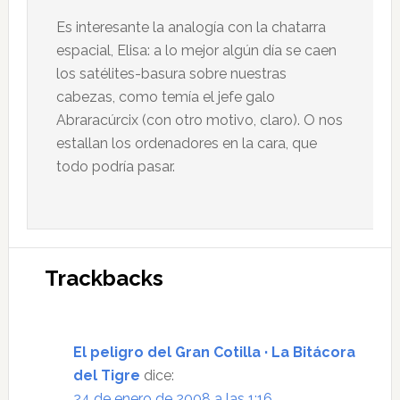
Es interesante la analogía con la chatarra
espacial, Elisa: a lo mejor algún día se caen
los satélites-basura sobre nuestras
cabezas, como temía el jefe galo
Abraracúrcix (con otro motivo, claro). O nos
estallan los ordenadores en la cara, que
todo podría pasar.
Trackbacks
El peligro del Gran Cotilla · La Bitácora
del Tigre
dice:
24 de enero de 2008 a las 1:16