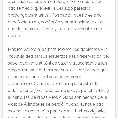
prescindibles que, sin embargo, no hemos tenido
otro remedio que vivir? Pues algo parecido
propongo para tanta información que no es sino
cacofonía, ruido, confusión y pura inanidad digital:
que desaparezca, lenta y compasivamente, en el
olvido.
Más les valiera a las instituciones, los gobiernos y la
industria dedicar sus esfuerzos a la preservación del
saber que tiene auténtico valor y trascendencia (ah,
pero quién va a determinar cuál es, comprendo que
es ponerlos ante un brete de enormes
proporciones), que perder el tiempo prestando
oídos a tanta jeremiada como se oye por ahí. Al fin y
al cabo, las pérdidas y los olvidos son hechos de la
vida: de Aristóteles se perdió mucho, aunque otro
mucho se recuperó a partir de sus textos originales,
de sus copias, de sus anotadores, versionadores y