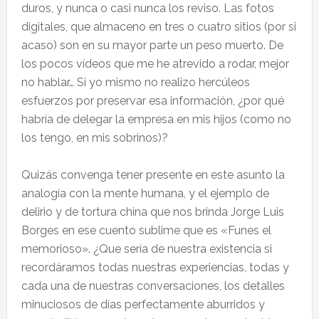
duros, y nunca o casi nunca los reviso. Las fotos
digitales, que almaceno en tres o cuatro sitios (por si
acaso) son en su mayor parte un peso muerto. De
los pocos vídeos que me he atrevido a rodar, mejor
no hablar… Si yo mismo no realizo hercúleos
esfuerzos por preservar esa información, ¿por qué
habría de delegar la empresa en mis hijos (como no
los tengo, en mis sobrinos)?
Quizás convenga tener presente en este asunto la
analogía con la mente humana, y el ejemplo de
delirio y de tortura china que nos brinda Jorge Luis
Borges en ese cuento sublime que es «Funes el
memorioso». ¿Que sería de nuestra existencia si
recordáramos todas nuestras experiencias, todas y
cada una de nuestras conversaciones, los detalles
minuciosos de días perfectamente aburridos y