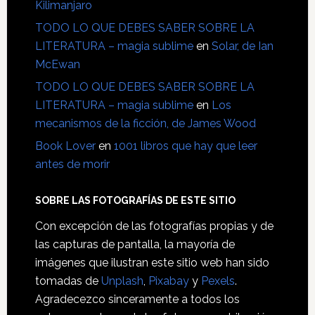
Kilimanjaro
TODO LO QUE DEBES SABER SOBRE LA
LITERATURA – magia sublime
en
Solar, de Ian
McEwan
TODO LO QUE DEBES SABER SOBRE LA
LITERATURA – magia sublime
en
Los
mecanismos de la ficción, de James Wood
Book Lover
en
1001 libros que hay que leer
antes de morir
SOBRE LAS FOTOGRAFÍAS DE ESTE SITIO
Con excepción de las fotografías propias y de
las capturas de pantalla, la mayoría de
imágenes que ilustran este sitio web han sido
tomadas de
Unplash
,
Pixabay
y
Pexels
.
Agradecezco sinceramente a todos los