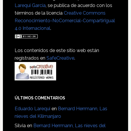
Larequi García
, se publica de acuerdo con los
términos de la licencia
Creative Commons
Reconocimiento-NoComercial-CompartirIgual
4.0 Internacional
.
Los contenidos de este sitio web están
registrados en
SafeCreative
.
ÚLTIMOS COMENTARIOS
Eduardo Larequi
en
Bernard Herrmann, Las
nieves del Kilimanjaro
Silvia
en
Bernard Herrmann, Las nieves del