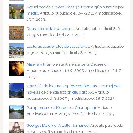
Actualización a WordPress 3.1.1, con algún susto de por
medio
. Artículo publicado el 8-4-2011 y modificado el
15-9-2023.
Romance de la evaluación
. Artículo publicado el 8-6-
2005 y modificado el 28-7-2023.
Lecturas ocasionales de vacaciones
. Artículo publicado
el 31-7-2005 y modificado el 28-7-2023.
Miseria y triunfo en la América de la Depresión
.
Artículo publicado el 16-9-2005 y modificado el 28-7-
2023.
Una guía de lectura imprescindible: Las cien mejores
novelas de ciencia ficción del siglo XX
. Artículo
publicado el 6-3-2005 y modificado el 28-7-2023.
Pamplona no es Mordor, es Cherrapunji
. Artículo
publicado el 11-6-2013 y modificado el 27-7-2023.
Georges Delerue, A Little Romance
. Artículo publicado
el 19-3-2006 y modificado el 13-5-2023.