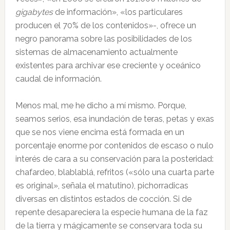
gigabytes
de información», «los particulares
producen el 70% de los contenidos»-, ofrece un
negro panorama sobre las posibilidades de los
sistemas de almacenamiento actualmente
existentes para archivar ese creciente y oceánico
caudal de información.
Menos mal, me he dicho a mí mismo. Porque,
seamos serios, esa inundación de teras, petas y exas
que se nos viene encima está formada en un
porcentaje enorme por contenidos de escaso o nulo
interés de cara a su conservación para la posteridad:
chafardeo, blablablá, refritos («sólo una cuarta parte
es original», señala el matutino), pichorradicas
diversas en distintos estados de cocción. Si de
repente desapareciera la especie humana de la faz
de la tierra y mágicamente se conservara toda su