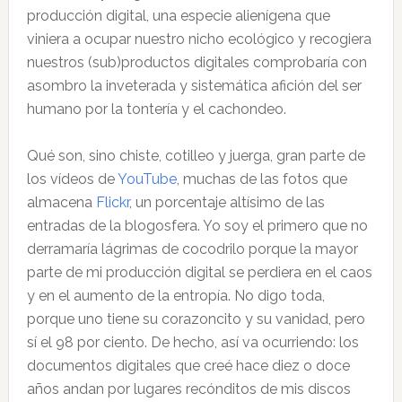
producción digital, una especie alienígena que
viniera a ocupar nuestro nicho ecológico y recogiera
nuestros (sub)productos digitales comprobaría con
asombro la inveterada y sistemática afición del ser
humano por la tontería y el cachondeo.
Qué son, sino chiste, cotilleo y juerga, gran parte de
los vídeos de
YouTube
, muchas de las fotos que
almacena
Flickr
, un porcentaje altísimo de las
entradas de la blogosfera. Yo soy el primero que no
derramaría lágrimas de cocodrilo porque la mayor
parte de mi producción digital se perdiera en el caos
y en el aumento de la entropía. No digo toda,
porque uno tiene su corazoncito y su vanidad, pero
sí el 98 por ciento. De hecho, así va ocurriendo: los
documentos digitales que creé hace diez o doce
años andan por lugares recónditos de mis discos