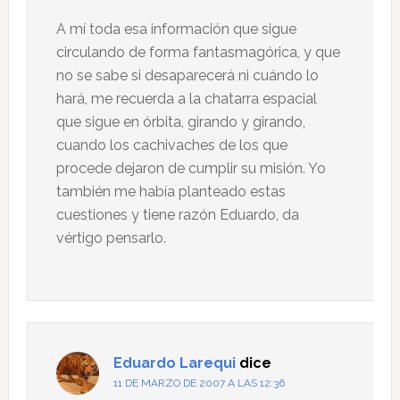
A mí toda esa información que sigue
circulando de forma fantasmagórica, y que
no se sabe si desaparecerá ni cuándo lo
hará, me recuerda a la chatarra espacial
que sigue en órbita, girando y girando,
cuando los cachivaches de los que
procede dejaron de cumplir su misión. Yo
también me había planteado estas
cuestiones y tiene razón Eduardo, da
vértigo pensarlo.
Eduardo Larequi
dice
11 DE MARZO DE 2007 A LAS 12:36