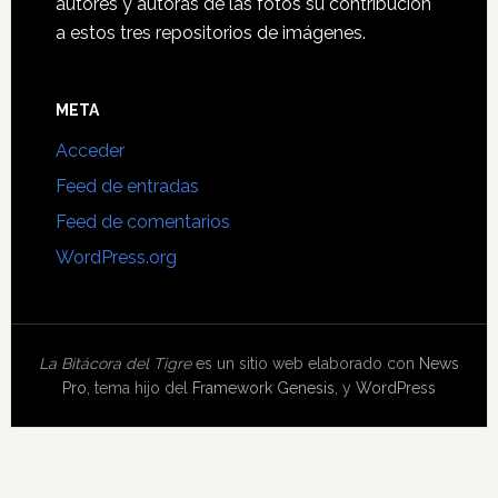
autores y autoras de las fotos su contribución
a estos tres repositorios de imágenes.
META
Acceder
Feed de entradas
Feed de comentarios
WordPress.org
La Bitácora del Tigre
es un sitio web elaborado con
News
Pro
, tema hijo del
Framework Genesis
, y
WordPress