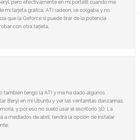
beryl, pero efectivamente en mi portátil cuando me
e mi tarjeta gráfica, ATI radeon, se colgaba y no
ia que la Geforce si puede tirar de la potencia
robar con otra tarjeta.
 Yo también tengo la ATI y me ha dado algunos
ar Beryl en mi Ubuntu y ver las ventanitas danzarinas,
oria, y por eso no suelo usar el escritorio 3D. La
 a mediados de abril, tendrá la opción de instalar
nte.