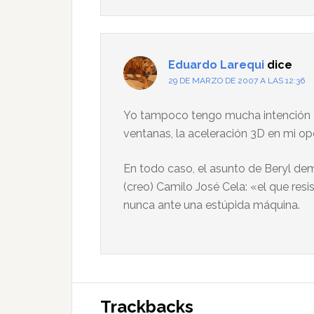
Eduardo Larequi
dice
29 DE MARZO DE 2007 A LAS 12:36
Yo tampoco tengo mucha intención de
ventanas, la aceleración 3D en mi o
En todo caso, el asunto de Beryl de
(creo) Camilo José Cela: «el que resi
nunca ante una estúpida máquina.
Trackbacks