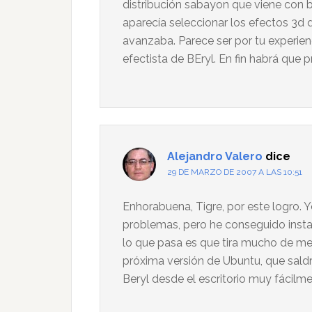
distribución sabayon que viene con 
aparecía seleccionar los efectos 3d d
avanzaba. Parece ser por tu experienc
efectista de BEryl. En fin habrá que p
Alejandro Valero
dice
29 DE MARZO DE 2007 A LAS 10:51
Enhorabuena, Tigre, por este logro.
problemas, pero he conseguido instal
lo que pasa es que tira mucho de mem
próxima versión de Ubuntu, que saldrá
Beryl desde el escritorio muy fácilme