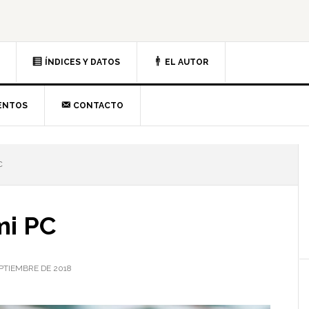
ÍNDICES Y DATOS
EL AUTOR
ENTOS
CONTACTO
C
l
p
 mi PC
EPTIEMBRE DE 2018