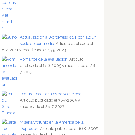
Actualización a WordPress 3.1.1, con algún
susto de por medio
. Artículo publicado el
8-4-2011 y modificado el 15-9-2023.
Romance de la evaluación
. Artículo
publicado el 8-6-2005 y modificado el 28-
7-2023.
Lecturas ocasionales de vacaciones
.
Artículo publicado el 31-7-2005 y
modificado el 28-7-2023.
Miseria y triunfo en la América de la
Depresión
. Artículo publicado el 16-9-2005
y modificado el 28-7-2023.