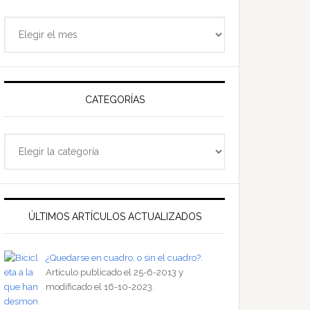
Archivo
del
sitio
CATEGORÍAS
Categorías
ÚLTIMOS ARTÍCULOS ACTUALIZADOS
¿Quedarse en cuadro, o sin el cuadro?
.
Artículo publicado el 25-6-2013 y
modificado el 16-10-2023.