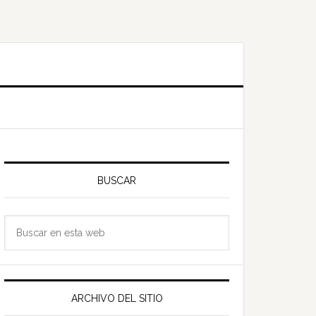
Barra
ateral
BUSCAR
rincipal
Buscar
en
esta
web
ARCHIVO DEL SITIO