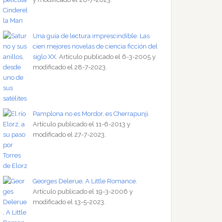
Una guía de lectura imprescindible: Las
cien mejores novelas de ciencia ficción del
siglo XX
. Artículo publicado el 6-3-2005 y
modificado el 28-7-2023.
Pamplona no es Mordor, es Cherrapunji
.
Artículo publicado el 11-6-2013 y
modificado el 27-7-2023.
Georges Delerue, A Little Romance
.
Artículo publicado el 19-3-2006 y
modificado el 13-5-2023.