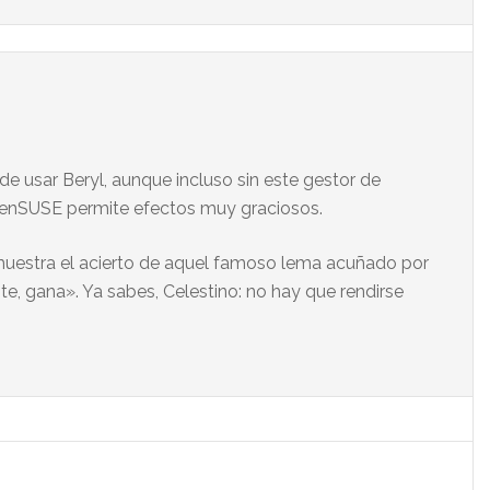
 usar Beryl, aunque incluso sin este gestor de
penSUSE permite efectos muy graciosos.
muestra el acierto de aquel famoso lema acuñado por
ste, gana». Ya sabes, Celestino: no hay que rendirse