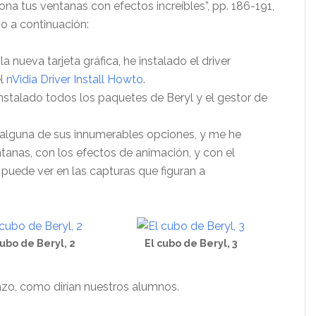
tiona tus ventanas con efectos increíbles”, pp. 186-191,
o a continuación:
a nueva tarjeta gráfica, he instalado el driver
el
nVidia Driver Install Howto
.
 instalado todos los paquetes de Beryl y el gestor de
 alguna de sus innumerables opciones, y me he
ntanas, con los efectos de animación, y con el
puede ver en las capturas que figuran a
cubo de Beryl, 2
El cubo de Beryl, 3
azo, como dirían nuestros alumnos.