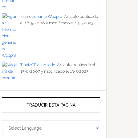
Impresionante Woopra
. Artículo publicado
el 16-5-2008 y modificado el 13-5-2023.
TinyMCE avanzado
. Artículo publicado el
17-6-2007 y modificado el 13-5-2023.
TRADUCIR ESTA PÁGINA