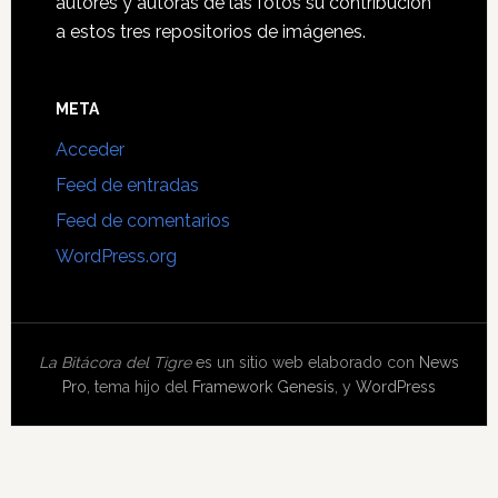
autores y autoras de las fotos su contribución
a estos tres repositorios de imágenes.
META
Acceder
Feed de entradas
Feed de comentarios
WordPress.org
La Bitácora del Tigre
es un sitio web elaborado con
News
Pro
, tema hijo del
Framework Genesis
, y
WordPress