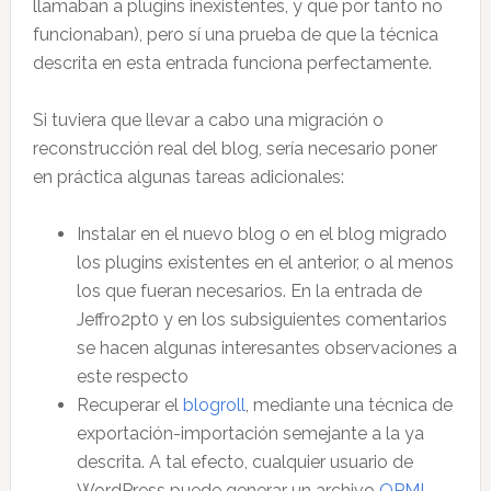
llamaban a plugins inexistentes, y que por tanto no
funcionaban), pero sí una prueba de que la técnica
descrita en esta entrada funciona perfectamente.
Si tuviera que llevar a cabo una migración o
reconstrucción real del blog, sería necesario poner
en práctica algunas tareas adicionales:
Instalar en el nuevo blog o en el blog migrado
los plugins existentes en el anterior, o al menos
los que fueran necesarios. En la entrada de
Jeffro2pt0 y en los subsiguientes comentarios
se hacen algunas interesantes observaciones a
este respecto
Recuperar el
blogroll
, mediante una técnica de
exportación-importación semejante a la ya
descrita. A tal efecto, cualquier usuario de
WordPress puede generar un archivo
OPML