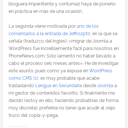
bloguera impenitente y contumaz haya de ponerlo
en práctica en más de una ocasión.
La segunda viene motivada por
uno de los
comentarios a la entrada de Jeffro2pt0
, en la que se
señala (traduzco del inglés): «migrar de Joomla a
WordPress fue increíblemente fácil para nosotros en
PhoneNews.com. Sólo lamento no haber llevado a
cabo el proceso seis meses antes». He de investigar
este asunto, pues como ya expuse en
WordPress
como CMS (1)
, es muy probable que acabe
trasladando
Lengua en Secundaria
desde
Joomla
a
mi gestor de contenidos favorito. Si finalmente me
decido (estoy en ello, haciendo probatinas de forma
muy discreta), preferiría no tener que acudir al viejo
truco del copia-y-pega.