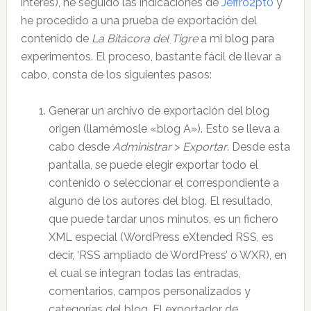
interés), he seguido las indicaciones de
Jeffro2pt0
y
he procedido a una prueba de exportación del
contenido de
La Bitácora del Tigre
a mi blog para
experimentos. El proceso, bastante fácil de llevar a
cabo, consta de los siguientes pasos:
Generar un archivo de exportación del blog
origen (llamémosle «blog A»). Esto se lleva a
cabo desde
Administrar
>
Exportar
. Desde esta
pantalla, se puede elegir exportar todo el
contenido o seleccionar el correspondiente a
alguno de los autores del blog. El resultado,
que puede tardar unos minutos, es un fichero
XML especial (WordPress eXtended RSS, es
decir, ‘RSS ampliado de WordPress’ o WXR), en
el cual se integran todas las entradas,
comentarios, campos personalizados y
categorías del blog. El exportador de