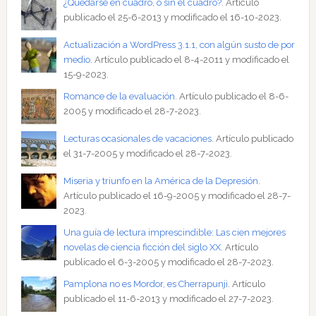
¿Quedarse en cuadro, o sin el cuadro?
. Artículo
publicado el 25-6-2013 y modificado el 16-10-2023.
Actualización a WordPress 3.1.1, con algún susto de por
medio
. Artículo publicado el 8-4-2011 y modificado el
15-9-2023.
Romance de la evaluación
. Artículo publicado el 8-6-
2005 y modificado el 28-7-2023.
Lecturas ocasionales de vacaciones
. Artículo publicado
el 31-7-2005 y modificado el 28-7-2023.
Miseria y triunfo en la América de la Depresión
.
Artículo publicado el 16-9-2005 y modificado el 28-7-
2023.
Una guía de lectura imprescindible: Las cien mejores
novelas de ciencia ficción del siglo XX
. Artículo
publicado el 6-3-2005 y modificado el 28-7-2023.
Pamplona no es Mordor, es Cherrapunji
. Artículo
publicado el 11-6-2013 y modificado el 27-7-2023.