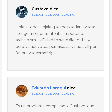
Gustavo
dice
4 DE JUNIO DE 2008 A LAS 8:07
Hola a todos ! ojala que me puedan ayudar
! tengo un error al intentar importar el
archivo xml ; «Failed to write file to disk» ;
pero ya active los permisoss… y nada ….!! por
favor ayudenme!! :(;
Eduardo Larequi
dice
4 DE JUNIO DE 2008 A LAS 8:53
Es un problema complicado, Gustavo, que