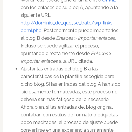
con los enlaces de su blog A, apuntando a la
siguiente URL:
http://dominio_de_que_se_trate/wp-links-
opml.php
. Posteriormente puede importarlos
al blog B desde
Enlaces
>
Importar enlaces
.
Incluso se puede agilizar el proceso,
apuntando directamente desde
Enlaces
>
Importar enlaces
a la URL citada.
Ajustar las entradas del blog B a las
características de la plantilla escogida para
dicho blog. Si las entradas del blog A han sido
juiciosamente formateadas, este proceso no
debería ser más fatigoso de lo necesario.
Ahora bien, si las entradas del blog original
contaban con estilos de formato o etiquetas
poco meditadas, el proceso de ajuste puede
convertirse en una experiencia sumamente