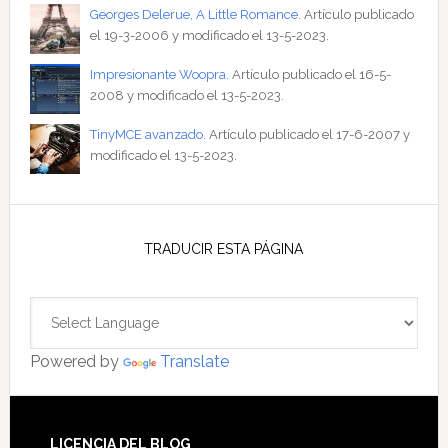
Georges Delerue, A Little Romance
. Artículo publicado
el 19-3-2006 y modificado el 13-5-2023.
Impresionante Woopra
. Artículo publicado el 16-5-
2008 y modificado el 13-5-2023.
TinyMCE avanzado
. Artículo publicado el 17-6-2007 y
modificado el 13-5-2023.
TRADUCIR ESTA PÁGINA
Powered by
Translate
LICENCIA DEL BLOG