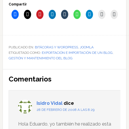
Compartir
PUBLICADO EN:
BITÁCORAS Y WORDPRESS
,
JOOMLA
ETIQUETADO COMO:
EXPORTACIÓN E IMPORTACIÓN DE UN BLOG
,
GESTIÓN Y MANTENIMIENTO DEL BLOG
Interacciones
Comentarios
con
los
lectores
Isidro Vidal
dice
28 DE FEBRERO DE 2008 A LAS 8:29
Hola Eduardo, yo también he realizado esta