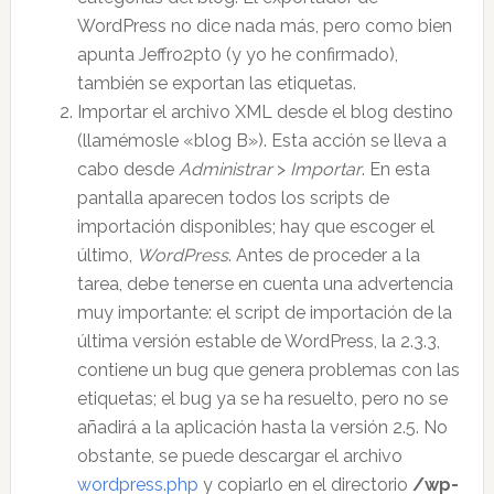
WordPress no dice nada más, pero como bien
apunta Jeffro2pt0 (y yo he confirmado),
también se exportan las etiquetas.
Importar el archivo XML desde el blog destino
(llamémosle «blog B»). Esta acción se lleva a
cabo desde
Administrar
>
Importar
. En esta
pantalla aparecen todos los scripts de
importación disponibles; hay que escoger el
último,
WordPress
. Antes de proceder a la
tarea, debe tenerse en cuenta una advertencia
muy importante: el script de importación de la
última versión estable de WordPress, la 2.3.3,
contiene un bug que genera problemas con las
etiquetas; el bug ya se ha resuelto, pero no se
añadirá a la aplicación hasta la versión 2.5. No
obstante, se puede descargar el archivo
wordpress.php
y copiarlo en el directorio
/wp-