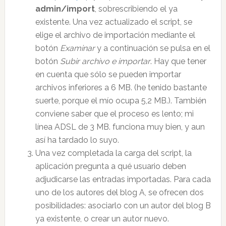
admin/import
, sobrescribiendo el ya
existente. Una vez actualizado el script, se
elige el archivo de importación mediante el
botón
Examinar
y a continuación se pulsa en el
botón
Subir archivo e importar
. Hay que tener
en cuenta que sólo se pueden importar
archivos inferiores a 6 MB. (he tenido bastante
suerte, porque el mío ocupa 5,2 MB.). También
conviene saber que el proceso es lento; mi
línea ADSL de 3 MB. funciona muy bien, y aun
así ha tardado lo suyo.
Una vez completada la carga del script, la
aplicación pregunta a qué usuario deben
adjudicarse las entradas importadas. Para cada
uno de los autores del blog A, se ofrecen dos
posibilidades: asociarlo con un autor del blog B
ya existente, o crear un autor nuevo.