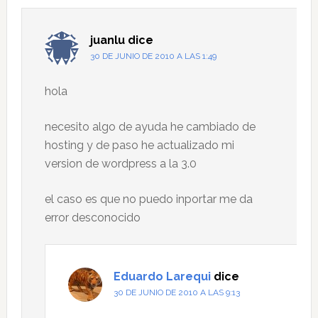
juanlu
dice
30 DE JUNIO DE 2010 A LAS 1:49
hola
necesito algo de ayuda he cambiado de
hosting y de paso he actualizado mi
version de wordpress a la 3.0
el caso es que no puedo inportar me da
error desconocido
Eduardo Larequi
dice
30 DE JUNIO DE 2010 A LAS 9:13