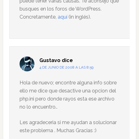
puede tener varias causas. Te aconsejo que
busques en los foros de WordPress.
Concretamente,
aquí
(in inglés).
Gustavo
dice
4 DE JUNIO DE 2008 A LAS 8:59
Hola de nuevo; encontre alguna info sobre
ello me dice que desactive una opcion del
php.ini pero donde rayos esta ese archivo
no lo encuentro..
Les agradeceria si me ayudan a solucionar
este problema . Muchas Gracias :)