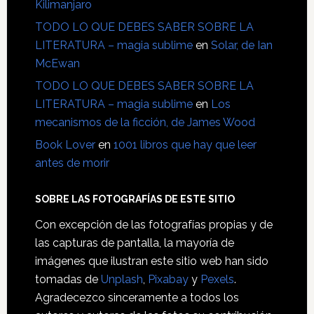
Kilimanjaro
TODO LO QUE DEBES SABER SOBRE LA
LITERATURA – magia sublime
en
Solar, de Ian
McEwan
TODO LO QUE DEBES SABER SOBRE LA
LITERATURA – magia sublime
en
Los
mecanismos de la ficción, de James Wood
Book Lover
en
1001 libros que hay que leer
antes de morir
SOBRE LAS FOTOGRAFÍAS DE ESTE SITIO
Con excepción de las fotografías propias y de
las capturas de pantalla, la mayoría de
imágenes que ilustran este sitio web han sido
tomadas de
Unplash
,
Pixabay
y
Pexels
.
Agradecezco sinceramente a todos los