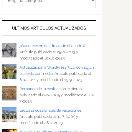
ÚLTIMOS ARTÍCULOS ACTUALIZADOS
¿Quedarse en cuadro, o sin el cuadro?
.
Artículo publicado el 25-6-2013 y
modificado el 16-10-2023.
Actualización a WordPress 3.1.1, con algún
susto de por medio
. Artículo publicado el
8-4-2011 y modificado el 15-9-2023.
Romance de la evaluación
. Artículo
publicado el 8-6-2005 y modificado el 28-
7-2023.
Lecturas ocasionales de vacaciones
.
Artículo publicado el 31-7-2005 y
modificado el 28-7-2023.
Miseria y triunfo en la América de la