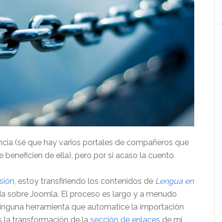
iencia (sé que hay varios portales de compañeros que
e beneficien de ella), pero por si acaso la cuento.
sión
, estoy transfiriendo los contenidos de
Lengua en
da sobre Joomla. El proceso es largo y a menudo
ninguna herramienta que automatice la importación
 la transformación de la
sección de enlaces
de mi