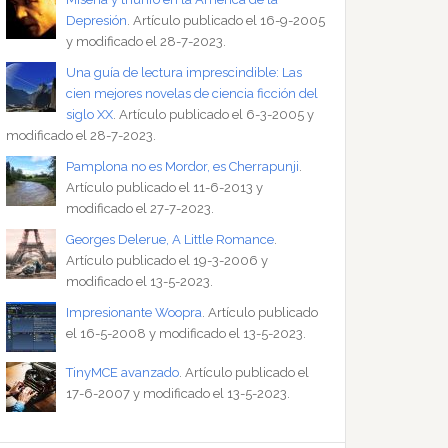
Depresión
. Artículo publicado el 16-9-2005
y modificado el 28-7-2023.
Una guía de lectura imprescindible: Las
cien mejores novelas de ciencia ficción del
siglo XX
. Artículo publicado el 6-3-2005 y
modificado el 28-7-2023.
Pamplona no es Mordor, es Cherrapunji
.
Artículo publicado el 11-6-2013 y
modificado el 27-7-2023.
Georges Delerue, A Little Romance
.
Artículo publicado el 19-3-2006 y
modificado el 13-5-2023.
Impresionante Woopra
. Artículo publicado
el 16-5-2008 y modificado el 13-5-2023.
TinyMCE avanzado
. Artículo publicado el
17-6-2007 y modificado el 13-5-2023.