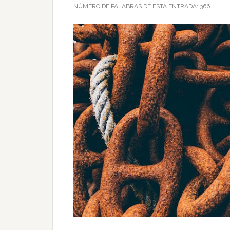
NÚMERO DE PALABRAS DE ESTA ENTRADA:
366