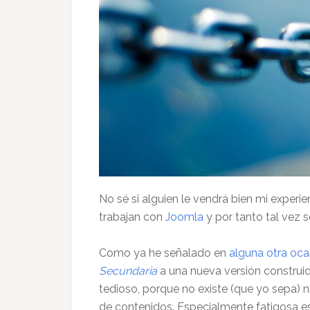
No sé si alguien le vendrá bien mi exper
trabajan con
Joomla
y por tanto tal vez s
Como ya he señalado en
alguna otra oca
Secundaria
a una nueva versión construi
tedioso, porque no existe (que yo sepa) 
de contenidos. Especialmente fatigosa es