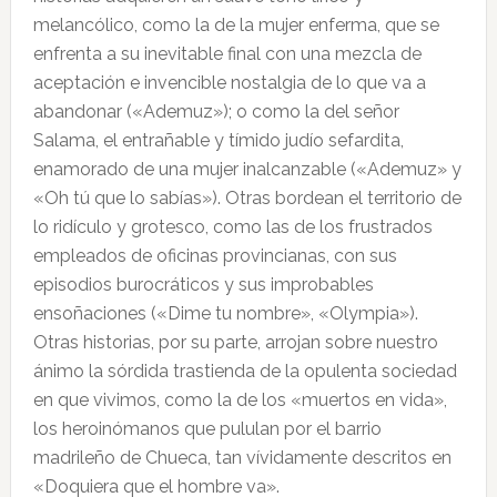
melancólico, como la de la mujer enferma, que se
enfrenta a su inevitable final con una mezcla de
aceptación e invencible nostalgia de lo que va a
abandonar («Ademuz»); o como la del señor
Salama, el entrañable y tímido judío sefardita,
enamorado de una mujer inalcanzable («Ademuz» y
«Oh tú que lo sabías»). Otras bordean el territorio de
lo ridículo y grotesco, como las de los frustrados
empleados de oficinas provincianas, con sus
episodios burocráticos y sus improbables
ensoñaciones («Dime tu nombre», «Olympia»).
Otras historias, por su parte, arrojan sobre nuestro
ánimo la sórdida trastienda de la opulenta sociedad
en que vivimos, como la de los «muertos en vida»,
los heroinómanos que pululan por el barrio
madrileño de Chueca, tan vívidamente descritos en
«Doquiera que el hombre va».