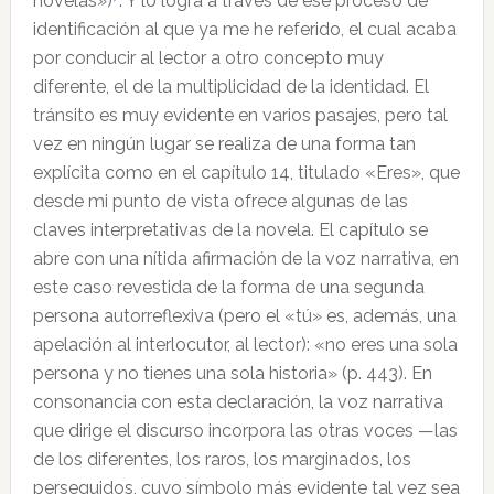
novelas»)
. Y lo logra a través de ese proceso de
identificación al que ya me he referido, el cual acaba
por conducir al lector a otro concepto muy
diferente, el de la multiplicidad de la identidad. El
tránsito es muy evidente en varios pasajes, pero tal
vez en ningún lugar se realiza de una forma tan
explícita como en el capítulo 14, titulado «Eres», que
desde mi punto de vista ofrece algunas de las
claves interpretativas de la novela. El capítulo se
abre con una nítida afirmación de la voz narrativa, en
este caso revestida de la forma de una segunda
persona autorreflexiva (pero el «tú» es, además, una
apelación al interlocutor, al lector): «no eres una sola
persona y no tienes una sola historia» (p. 443). En
consonancia con esta declaración, la voz narrativa
que dirige el discurso incorpora las otras voces —las
de los diferentes, los raros, los marginados, los
perseguidos, cuyo símbolo más evidente tal vez sea