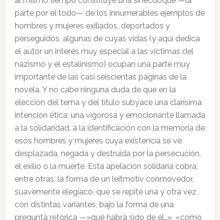
al mismo tiempo constituye una sinécdoque —la
parte por el todo— de los innumerables ejemplos de
hombres y mujeres exiliados, deportados y
perseguidos, algunas de cuyas vidas (y aquí dedica
el autor un interés muy especial a las víctimas del
nazismo y el estalinismo) ocupan una parte muy
importante de las casi seiscientas páginas de la
novela. Y no cabe ninguna duda de que en la
elección del tema y del título subyace una clarísima
intención ética: una vigorosa y emocionante llamada
a la solidaridad, a la identificación con la memoria de
esos hombres y mujeres cuya existencia se ve
desplazada, negada y destruida por la persecución,
el exilio o la muerte. Esta apelación solidaria cobra,
entre otras, la forma de un leitmotiv conmovedor,
suavemente elegíaco, que se repite una y otra vez
con distintas variantes, bajo la forma de una
pregunta retórica —»qué habrá sido de él…», «como