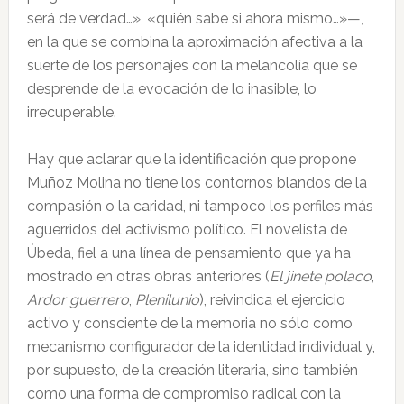
será de verdad…», «quién sabe si ahora mismo…»—,
en la que se combina la aproximación afectiva a la
suerte de los personajes con la melancolía que se
desprende de la evocación de lo inasible, lo
irrecuperable.
Hay que aclarar que la identificación que propone
Muñoz Molina no tiene los contornos blandos de la
compasión o la caridad, ni tampoco los perfiles más
aguerridos del activismo político. El novelista de
Úbeda, fiel a una línea de pensamiento que ya ha
mostrado en otras obras anteriores (
El jinete polaco
,
Ardor guerrero
,
Plenilunio
), reivindica el ejercicio
activo y consciente de la memoria no sólo como
mecanismo configurador de la identidad individual y,
por supuesto, de la creación literaria, sino también
como una forma de compromiso radical con la