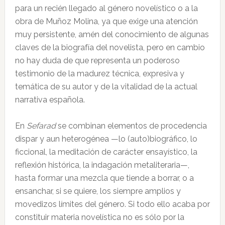
para un recién llegado al género novelístico o a la
obra de Muñoz Molina, ya que exige una atención
muy persistente, amén del conocimiento de algunas
claves de la biografía del novelista, pero en cambio
no hay duda de que representa un poderoso
testimonio de la madurez técnica, expresiva y
temática de su autor y de la vitalidad de la actual
narrativa española.
En
Sefarad
se combinan elementos de procedencia
dispar y aun heterogénea —lo (auto)biográfico, lo
ficcional, la meditación de carácter ensayístico, la
reflexión histórica, la indagación metaliteraria—,
hasta formar una mezcla que tiende a borrar, o a
ensanchar, si se quiere, los siempre amplios y
movedizos límites del género. Si todo ello acaba por
constituir materia novelística no es sólo por la