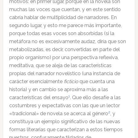
motivos: en primer lugar, porque en la novela son
muchas las voces que cuentan, y en este sentido
cabría hablar de multiplicidad de narradores. En
segundo lugar, y esto me parece más importante,
porque todas esas voces son absorbidas (si la
metáfora no es excesivamente audaz, diría que son
metabolizadas, es decir, convertidas en parte del
propio organismo) por una perspectiva reflexiva,
meditativa, que se aleja de las características
propias del narrador novelístico (una instancia de
carácter esencialmente
ficticio
que cuenta una
historia) y en cambio se aproxima más a las
1
características del ensayo
. Que ello desafíe a las
costumbres y expectativas con las que un lector
2
«tradicional» de novela se acerca al género
, y
constituya un ejemplo significativo de las nuevas
formas literarias que caracterizan a estos tiempos
nuestros, confusamente tildados de