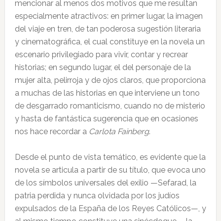
mencionar al menos dos motivos que me resultan
especialmente atractivos: en primer lugar, la imagen
del viaje en tren, de tan poderosa sugestión literaria
y cinematográfica, el cual constituye en la novela un
escenario privilegiado para vivir, contar y recrear
historias; en segundo lugar, el del personaje de la
mujer alta, pelirroja y de ojos claros, que proporciona
a muchas de las historias en que interviene un tono
de desgarrado romanticismo, cuando no de misterio
y hasta de fantástica sugerencia que en ocasiones
nos hace recordar a
Carlota Fainberg
.
Desde el punto de vista temático, es evidente que la
novela se articula a partir de su título, que evoca uno
de los símbolos universales del exilio —Sefarad, la
patria perdida y nunca olvidada por los judíos
expulsados de la España de los Reyes Católicos—, y