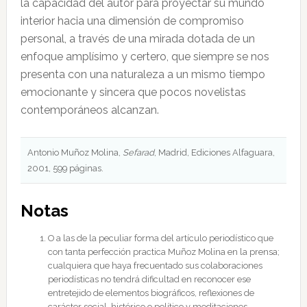
la capacidad del autor para proyectar su mundo
interior hacia una dimensión de compromiso
personal, a través de una mirada dotada de un
enfoque amplísimo y certero, que siempre se nos
presenta con una naturaleza a un mismo tiempo
emocionante y sincera que pocos novelistas
contemporáneos alcanzan.
Antonio Muñoz Molina,
Sefarad
, Madrid, Ediciones Alfaguara,
2001, 599 páginas.
Notas
O a las de la peculiar forma del artículo periodístico que
con tanta perfección practica Muñoz Molina en la prensa;
cualquiera que haya frecuentado sus colaboraciones
periodísticas no tendrá dificultad en reconocer ese
entretejido de elementos biográficos, reflexiones de
carácter social, histórico o político y meditaciones