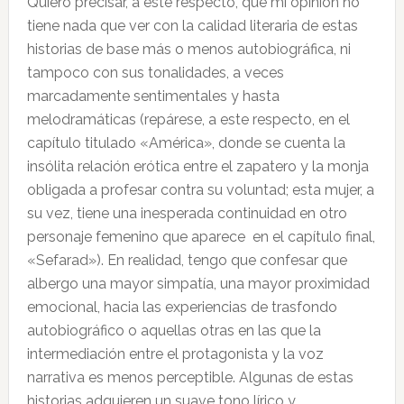
Quiero precisar, a este respecto, que mi opinión no
tiene nada que ver con la calidad literaria de estas
historias de base más o menos autobiográfica, ni
tampoco con sus tonalidades, a veces
marcadamente sentimentales y hasta
melodramáticas (repárese, a este respecto, en el
capítulo titulado «América», donde se cuenta la
insólita relación erótica entre el zapatero y la monja
obligada a profesar contra su voluntad; esta mujer, a
su vez, tiene una inesperada continuidad en otro
personaje femenino que aparece en el capítulo final,
«Sefarad»). En realidad, tengo que confesar que
albergo una mayor simpatía, una mayor proximidad
emocional, hacia las experiencias de trasfondo
autobiográfico o aquellas otras en las que la
intermediación entre el protagonista y la voz
narrativa es menos perceptible. Algunas de estas
historias adquieren un suave tono lírico y