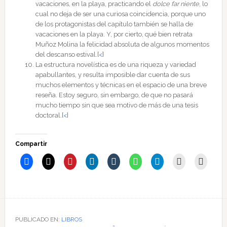
vacaciones, en la playa, practicando el
dolce far niente
, lo
cual no deja de ser una curiosa coincidencia, porque uno
de los protagonistas del capítulo también se halla de
vacaciones en la playa. Y, por cierto, qué bien retrata
Muñoz Molina la felicidad absoluta de algunos momentos
del descanso estival.
[
<
]
La estructura novelística es de una riqueza y variedad
apabullantes, y resulta imposible dar cuenta de sus
muchos elementos y técnicas en el espacio de una breve
reseña. Estoy seguro, sin embargo, de que no pasará
mucho tiempo sin que sea motivo de más de una tesis
doctoral.
[
<
]
Compartir
PUBLICADO EN:
LIBROS