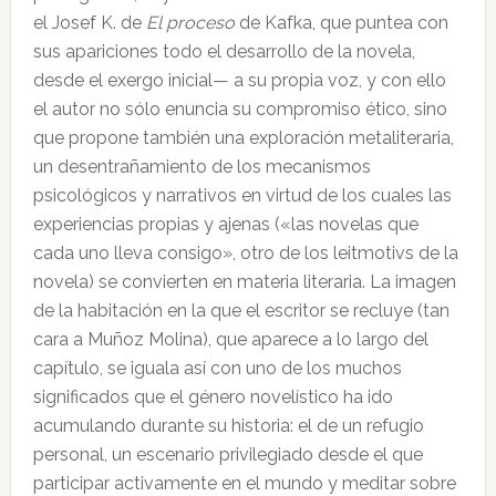
el Josef K. de
El proceso
de Kafka, que puntea con
sus apariciones todo el desarrollo de la novela,
desde el exergo inicial— a su propia voz, y con ello
el autor no sólo enuncia su compromiso ético, sino
que propone también una exploración metaliteraria,
un desentrañamiento de los mecanismos
psicológicos y narrativos en virtud de los cuales las
experiencias propias y ajenas («las novelas que
cada uno lleva consigo», otro de los leitmotivs de la
novela) se convierten en materia literaria. La imagen
de la habitación en la que el escritor se recluye (tan
cara a Muñoz Molina), que aparece a lo largo del
capítulo, se iguala así con uno de los muchos
significados que el género novelístico ha ido
acumulando durante su historia: el de un refugio
personal, un escenario privilegiado desde el que
participar activamente en el mundo y meditar sobre