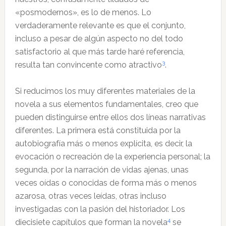
«posmodernos», es lo de menos. Lo
verdaderamente relevante es que el conjunto,
incluso a pesar de algún aspecto no del todo
satisfactorio al que más tarde haré referencia,
3
resulta tan convincente como atractivo
.
Si reducimos los muy diferentes materiales de la
novela a sus elementos fundamentales, creo que
pueden distinguirse entre ellos dos líneas narrativas
diferentes. La primera está constituida por la
autobiografía más o menos explícita, es decir, la
evocación o recreación de la experiencia personal; la
segunda, por la narración de vidas ajenas, unas
veces oídas o conocidas de forma más o menos
azarosa, otras veces leídas, otras incluso
investigadas con la pasión del historiador. Los
4
diecisiete capítulos que forman la novela
se