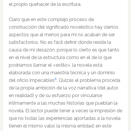
el propio quehacer de la escritura.
Claro que en este complejo proceso de
construcción del significado novelístico hay ciertos
aspectos que al menos para mí no acaban de ser
satisfactorios. No es fácil definir dónde reside la
causa de mi desazón, porque lo cierto es que tanto
en el nivel de la estructura como en el de lo que
podríamos llamar el «estilo», la novela está
elaborada con una maestría técnica y un dominio
8
del oficio impecables
. Quizás el problema proceda
de la propia ambición de la voz narrativa (del autor,
en realidad) y de su esfuerzo por vincularse
íntimamente a las muchas historias que pueblan la
novela. El lector puede tener a veces la impresión de
que no todas las experiencias aportadas a la novela
tienen el mismo valor, la misma entidad; en este