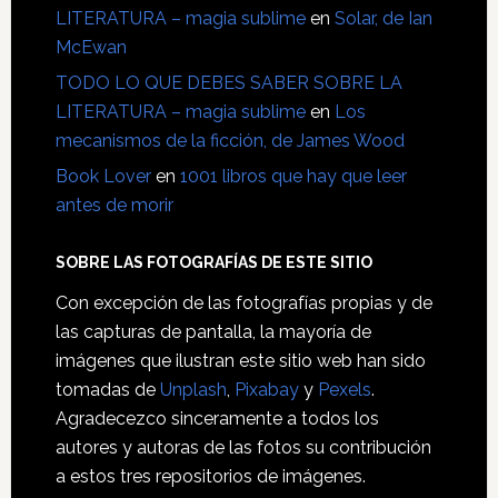
LITERATURA – magia sublime
en
Solar, de Ian
McEwan
TODO LO QUE DEBES SABER SOBRE LA
LITERATURA – magia sublime
en
Los
mecanismos de la ficción, de James Wood
Book Lover
en
1001 libros que hay que leer
antes de morir
SOBRE LAS FOTOGRAFÍAS DE ESTE SITIO
Con excepción de las fotografías propias y de
las capturas de pantalla, la mayoría de
imágenes que ilustran este sitio web han sido
tomadas de
Unplash
,
Pixabay
y
Pexels
.
Agradecezco sinceramente a todos los
autores y autoras de las fotos su contribución
a estos tres repositorios de imágenes.