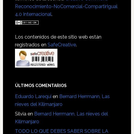
Reconocimiento-NoComercial-CompartirIgual
4.0 Internacional
.
Los contenidos de este sitio web están
registrados en
SafeCreative
.
ÚLTIMOS COMENTARIOS
Eduardo Larequi
en
Bernard Herrmann, Las
nieves del Kilimanjaro
Silvia
en
Bernard Herrmann, Las nieves del
Kilimanjaro
TODO LO QUE DEBES SABER SOBRE LA