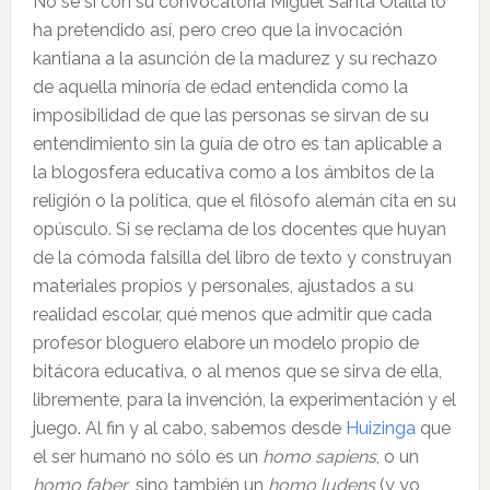
No sé si con su convocatoria Miguel Santa Olalla lo
ha pretendido así, pero creo que la invocación
kantiana a la asunción de la madurez y su rechazo
de aquella minoría de edad entendida como la
imposibilidad de que las personas se sirvan de su
entendimiento sin la guía de otro es tan aplicable a
la blogosfera educativa como a los ámbitos de la
religión o la política, que el filósofo alemán cita en su
opúsculo. Si se reclama de los docentes que huyan
de la cómoda falsilla del libro de texto y construyan
materiales propios y personales, ajustados a su
realidad escolar, qué menos que admitir que cada
profesor bloguero elabore un modelo propio de
bitácora educativa, o al menos que se sirva de ella,
libremente, para la invención, la experimentación y el
juego. Al fin y al cabo, sabemos desde
Huizinga
que
el ser humano no sólo es un
homo sapiens
, o un
homo faber
, sino también un
homo ludens
(y yo