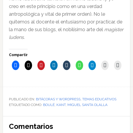
creo en este principio como en una verdad
antropológica y vital de primer orden). No le
quitemos al docente el entusiasmo por practicar, de
la mano de sus blogs, el nobilísimo arte del
magister
ludens
.
Compartir
PUBLICADO EN:
BITÁCORAS Y WORDPRESS
,
TEMAS EDUCATIVOS
ETIQUETADO COMO:
BOULÉ
,
KANT
,
MIGUEL SANTA OLALLA
Interacciones
Comentarios
con