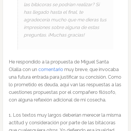
las bitácoras se podrían realizar? Si
has llegado hasta el final, te
agradecería mucho que me dieras tus
impresiones sobre alguna de estas
preguntas. ¡Muchas gracias!
He respondido a la propuesta de Miguel Santa
Olalla con un
comentario
muy breve, que invocaba
una futura entrada para justificar su concisión. Como
lo prometido es deuda, aquí van las respuestas a las
cuestiones propuestas por el compañero filósofo,
con alguna reflexión adicional de mi cosecha.
1. Los textos muy largos deberían merecer la misma
actitud y consideración por parte de las bitácoras
que cualesquiera otros. Yo defiendo esa igualdad