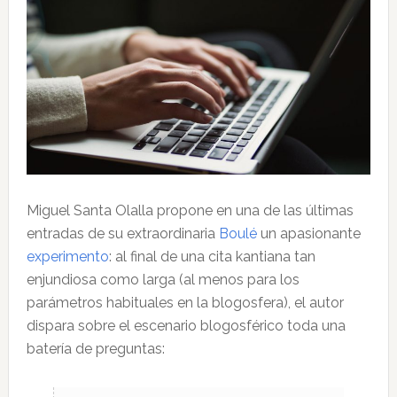
Miguel Santa Olalla propone en una de las últimas
entradas de su extraordinaria
Boulé
un apasionante
experimento
: al final de una cita kantiana tan
enjundiosa como larga (al menos para los
parámetros habituales en la blogosfera), el autor
dispara sobre el escenario blogosférico toda una
batería de preguntas: