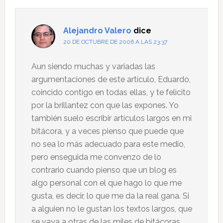
los
lectores
Alejandro Valero
dice
20 DE OCTUBRE DE 2006 A LAS 23:37
Aun siendo muchas y variadas las
argumentaciones de este artículo, Eduardo,
coincido contigo en todas ellas, y te felicito
por la brillantez con que las expones. Yo
también suelo escribir artículos largos en mi
bitácora, y a veces pienso que puede que
no sea lo más adecuado para este medio,
pero enseguida me convenzo de lo
contrario cuando pienso que un blog es
algo personal con el que hago lo que me
gusta, es decir, lo que me da la real gana. Si
a alguien no le gustan los textos largos, que
se vaya a otras de las miles de bitácoras