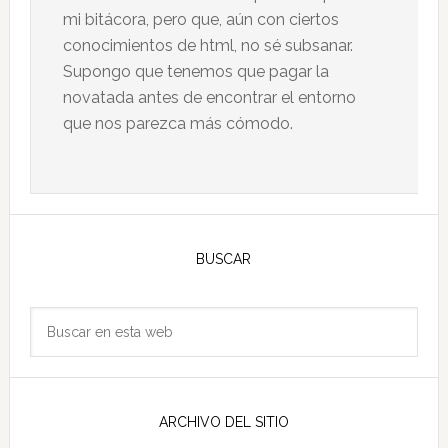
mi bitácora, pero que, aún con ciertos
conocimientos de html, no sé subsanar.
Supongo que tenemos que pagar la
novatada antes de encontrar el entorno
que nos parezca más cómodo.
Barra
lateral
BUSCAR
principal
Buscar
en
esta
web
ARCHIVO DEL SITIO