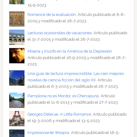
15-9-2023.
Romance de la evaluación
. Artículo publicado el 8-6-
2005 y modificado el 28-7-2023.
Lecturas ocasionales de vacaciones
. Artículo publicado
el 31-7-2005 y modificado el 28-7-2023.
Miseria y triunfo en la América de la Depresión
.
Artículo publicado el 16-9-2005 y modificado el 28-7-
2023.
Una guía de lectura imprescindible: Las cien mejores
novelas de ciencia ficción del siglo XX
. Artículo
publicado el 6-3-2005 y modificado el 28-7-2023.
Pamplona no es Mordor, es Cherrapunji
. Artículo
publicado el 11-6-2013 y modificado el 27-7-2023.
Georges Delerue, A Little Romance
. Artículo publicado
el 19-3-2006 y modificado el 13-5-2023.
Impresionante Woopra
. Artículo publicado el 16-5-