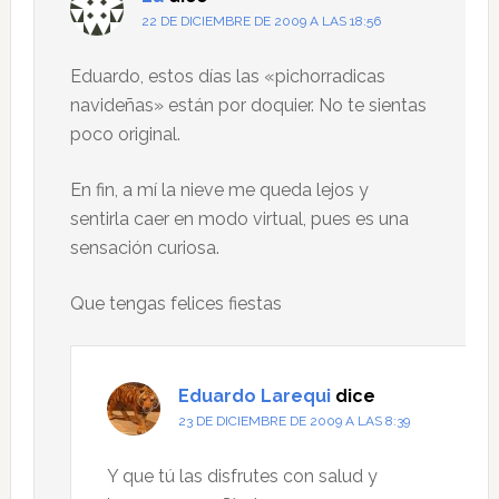
lectores
22 DE DICIEMBRE DE 2009 A LAS 18:56
Eduardo, estos días las «pichorradicas
navideñas» están por doquier. No te sientas
poco original.
En fin, a mí la nieve me queda lejos y
sentirla caer en modo virtual, pues es una
sensación curiosa.
Que tengas felices fiestas
Eduardo Larequi
dice
23 DE DICIEMBRE DE 2009 A LAS 8:39
Y que tú las disfrutes con salud y