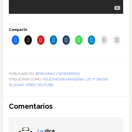
Compartir
PUBLICADO EN:
BITÁCORAS Y WORDPRESS
ETIQUETADO COMO:
FELICITACIÓN NAVIDEÑA
,
LET IT SNOW!
,
PLUGINS
,
VÍDEO
,
YOUTUBE
Interacciones
Comentarios
con
los
Lu
dice