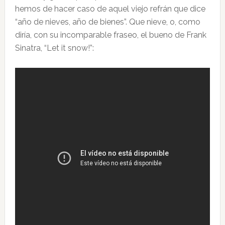
hemos de hacer caso de aquel viejo refrán que dice
“año de nieves, año de bienes”. Que nieve, o, como
diría, con su incomparable fraseo, el bueno de Frank
Sinatra, “Let it snow!”: