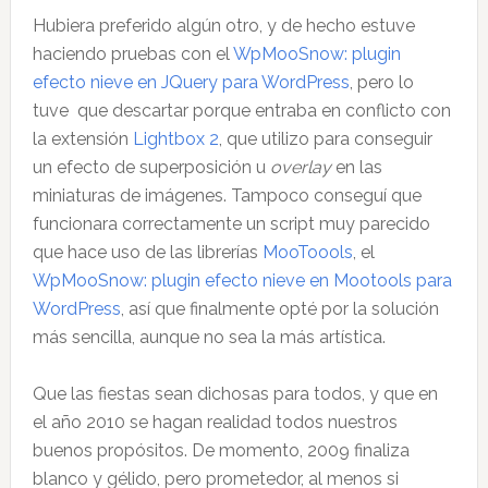
Hubiera preferido algún otro, y de hecho estuve
haciendo pruebas con el
WpMooSnow: plugin
efecto nieve en JQuery para WordPress
, pero lo
tuve que descartar porque entraba en conflicto con
la extensión
Lightbox 2
, que utilizo para conseguir
un efecto de superposición u
overlay
en las
miniaturas de imágenes. Tampoco conseguí que
funcionara correctamente un script muy parecido
que hace uso de las librerías
MooToools
, el
WpMooSnow: plugin efecto nieve en Mootools para
WordPress
, así que finalmente opté por la solución
más sencilla, aunque no sea la más artística.
Que las fiestas sean dichosas para todos, y que en
el año 2010 se hagan realidad todos nuestros
buenos propósitos. De momento, 2009 finaliza
blanco y gélido, pero prometedor, al menos si