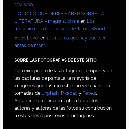
McEwan
TODO LO QUE DEBES SABER SOBRE LA
LITERATURA – magia sublime
en
Los
mecanismos de la ficción, de James Wood
Book Lover
en
1001 libros que hay que leer
antes de morir
SOBRE LAS FOTOGRAFÍAS DE ESTE SITIO
Con excepción de las fotografías propias y de
las capturas de pantalla, la mayoría de
imágenes que ilustran este sitio web han sido
tomadas de
Unplash
,
Pixabay
y
Pexels
.
Agradecezco sinceramente a todos los
autores y autoras de las fotos su contribución
a estos tres repositorios de imágenes.