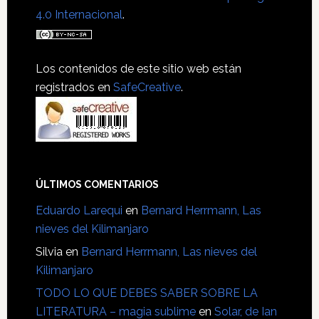
4.0 Internacional
.
Los contenidos de este sitio web están
registrados en
SafeCreative
.
ÚLTIMOS COMENTARIOS
Eduardo Larequi
en
Bernard Herrmann, Las
nieves del Kilimanjaro
Silvia
en
Bernard Herrmann, Las nieves del
Kilimanjaro
TODO LO QUE DEBES SABER SOBRE LA
LITERATURA – magia sublime
en
Solar, de Ian