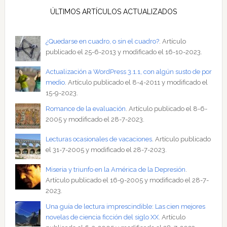
ÚLTIMOS ARTÍCULOS ACTUALIZADOS
¿Quedarse en cuadro, o sin el cuadro?
. Artículo
publicado el 25-6-2013 y modificado el 16-10-2023.
Actualización a WordPress 3.1.1, con algún susto de por
medio
. Artículo publicado el 8-4-2011 y modificado el
15-9-2023.
Romance de la evaluación
. Artículo publicado el 8-6-
2005 y modificado el 28-7-2023.
Lecturas ocasionales de vacaciones
. Artículo publicado
el 31-7-2005 y modificado el 28-7-2023.
Miseria y triunfo en la América de la Depresión
.
Artículo publicado el 16-9-2005 y modificado el 28-7-
2023.
Una guía de lectura imprescindible: Las cien mejores
novelas de ciencia ficción del siglo XX
. Artículo