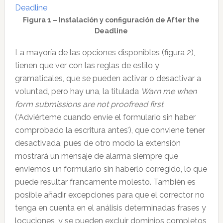
Figura 1 – Instalación y configuración de After the
Deadline
La mayoría de las opciones disponibles (figura 2),
tienen que ver con las reglas de estilo y
gramaticales, que se pueden activar o desactivar a
voluntad, pero hay una, la titulada
Warn me when
form submissions are not proofread first
(‘Adviérteme cuando envíe el formulario sin haber
comprobado la escritura antes’), que conviene tener
desactivada, pues de otro modo la extensión
mostrará un mensaje de alarma siempre que
enviemos un formulario sin haberlo corregido, lo que
puede resultar francamente molesto. También es
posible añadir excepciones para que el corrector no
tenga en cuenta en el análisis determinadas frases y
locuciones, y se pueden excluir dominios completos