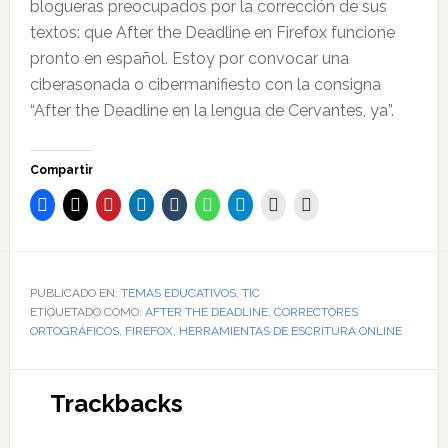
blogueras preocupados por la corrección de sus
textos: que After the Deadline en Firefox funcione
pronto en español. Estoy por convocar una
ciberasonada o cibermanifiesto con la consigna
“After the Deadline en la lengua de Cervantes, ya”.
Compartir
PUBLICADO EN:
TEMAS EDUCATIVOS
,
TIC
ETIQUETADO COMO:
AFTER THE DEADLINE
,
CORRECTORES
ORTOGRÁFICOS
,
FIREFOX
,
HERRAMIENTAS DE ESCRITURA ONLINE
Interacciones
Trackbacks
con