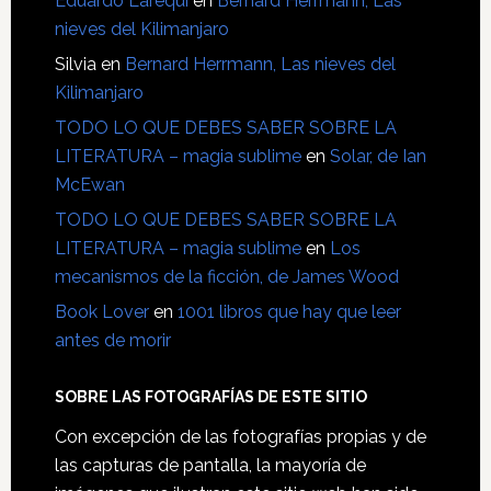
Eduardo Larequi
en
Bernard Herrmann, Las
nieves del Kilimanjaro
Silvia
en
Bernard Herrmann, Las nieves del
Kilimanjaro
TODO LO QUE DEBES SABER SOBRE LA
LITERATURA – magia sublime
en
Solar, de Ian
McEwan
TODO LO QUE DEBES SABER SOBRE LA
LITERATURA – magia sublime
en
Los
mecanismos de la ficción, de James Wood
Book Lover
en
1001 libros que hay que leer
antes de morir
SOBRE LAS FOTOGRAFÍAS DE ESTE SITIO
Con excepción de las fotografías propias y de
las capturas de pantalla, la mayoría de