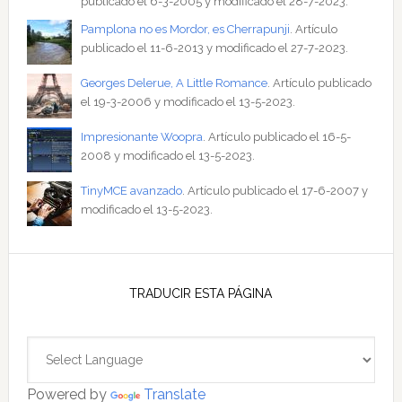
publicado el 6-3-2005 y modificado el 28-7-2023.
Pamplona no es Mordor, es Cherrapunji
. Artículo
publicado el 11-6-2013 y modificado el 27-7-2023.
Georges Delerue, A Little Romance
. Artículo publicado
el 19-3-2006 y modificado el 13-5-2023.
Impresionante Woopra
. Artículo publicado el 16-5-
2008 y modificado el 13-5-2023.
TinyMCE avanzado
. Artículo publicado el 17-6-2007 y
modificado el 13-5-2023.
TRADUCIR ESTA PÁGINA
Powered by
Translate