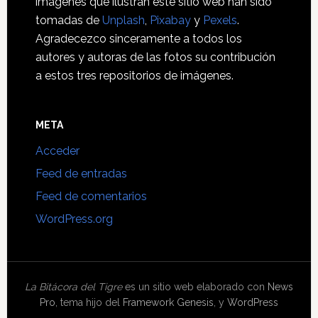
imágenes que ilustran este sitio web han sido
tomadas de
Unplash
,
Pixabay
y
Pexels
.
Agradecezco sinceramente a todos los
autores y autoras de las fotos su contribución
a estos tres repositorios de imágenes.
META
Acceder
Feed de entradas
Feed de comentarios
WordPress.org
La Bitácora del Tigre
es un sitio web elaborado con
News
Pro
, tema hijo del
Framework Genesis
, y
WordPress