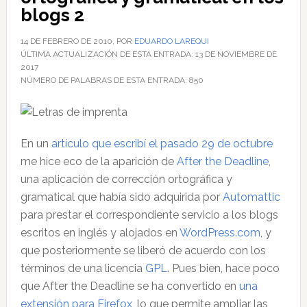
blogs 2
14 DE FEBRERO DE 2010
, POR
EDUARDO LAREQUI
ÚLTIMA ACTUALIZACIÓN DE ESTA ENTRADA:
13 DE NOVIEMBRE DE
2017
NÚMERO DE PALABRAS DE ESTA ENTRADA:
850
En un
artículo que escribí el pasado 29 de octubre
me hice eco de la aparición de
After the Deadline
,
una aplicación de corrección ortográfica y
gramatical que había sido adquirida por
Automattic
para prestar el correspondiente servicio a los blogs
escritos en inglés y alojados en
WordPress.com
, y
que posteriormente se liberó de acuerdo con los
términos de una licencia
GPL
. Pues bien, hace poco
que After the Deadline se ha convertido en
una
extensión para Firefox
, lo que permite ampliar las