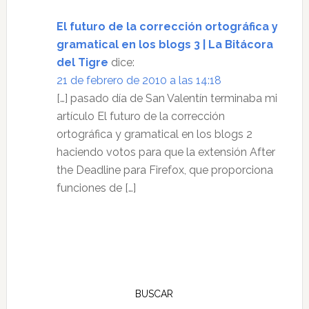
los
lectores
El futuro de la corrección ortográfica y
gramatical en los blogs 3 | La Bitácora
del Tigre
dice:
21 de febrero de 2010 a las 14:18
[…] pasado día de San Valentín terminaba mi
artículo El futuro de la corrección
ortográfica y gramatical en los blogs 2
haciendo votos para que la extensión After
the Deadline para Firefox, que proporciona
funciones de […]
Barra
lateral
BUSCAR