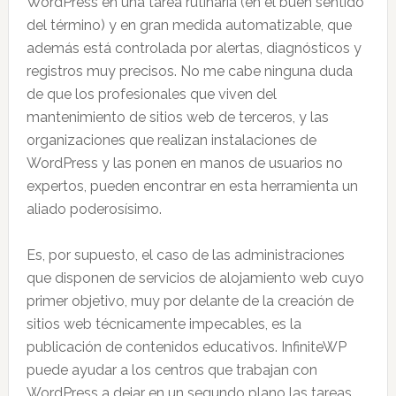
WordPress en una tarea rutinaria (en el buen sentido
del término) y en gran medida automatizable, que
además está controlada por alertas, diagnósticos y
registros muy precisos. No me cabe ninguna duda
de que los profesionales que viven del
mantenimiento de sitios web de terceros, y las
organizaciones que realizan instalaciones de
WordPress y las ponen en manos de usuarios no
expertos, pueden encontrar en esta herramienta un
aliado poderosísimo.
Es, por supuesto, el caso de las administraciones
que disponen de servicios de alojamiento web cuyo
primer objetivo, muy por delante de la creación de
sitios web técnicamente impecables, es la
publicación de contenidos educativos. InfiniteWP
puede ayudar a los centros que trabajan con
WordPress a dejar en un segundo plano las tareas