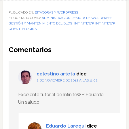
PUBLICADO EN:
BITÁCORAS Y WORDPRESS
ETIQUETADO COMO:
ADMINISTRACIÓN REMOTA DE WORDPRESS
,
GESTIÓN Y MANTENIMIENTO DEL BLOG
,
INFINITEWP
,
INFINITEWP
CLIENT
,
PLUGINS
Interacciones
Comentarios
con
los
lectores
celestino arteta
dice
2 DE NOVIEMBRE DE 2012 A LAS 11:02
Excelente tutorial de InfiniteWP Eduardo.
Un saludo
Eduardo Larequi
dice