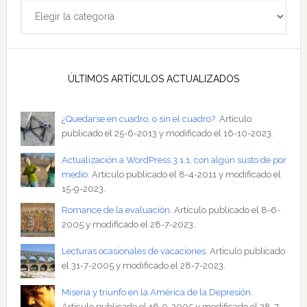
Categorías
ÚLTIMOS ARTÍCULOS ACTUALIZADOS
¿Quedarse en cuadro, o sin el cuadro?
. Artículo
publicado el 25-6-2013 y modificado el 16-10-2023.
Actualización a WordPress 3.1.1, con algún susto de por
medio
. Artículo publicado el 8-4-2011 y modificado el
15-9-2023.
Romance de la evaluación
. Artículo publicado el 8-6-
2005 y modificado el 28-7-2023.
Lecturas ocasionales de vacaciones
. Artículo publicado
el 31-7-2005 y modificado el 28-7-2023.
Miseria y triunfo en la América de la Depresión
.
Artículo publicado el 16-9-2005 y modificado el 28-7-