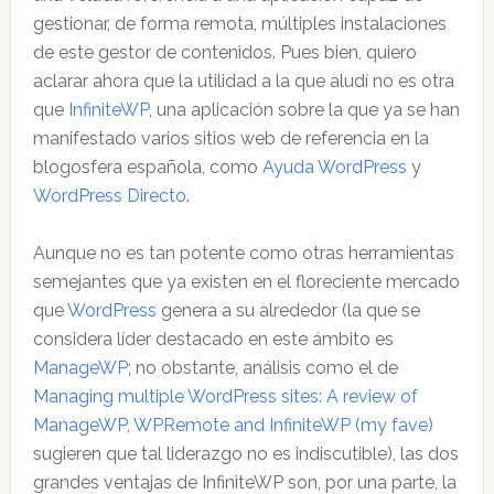
gestionar, de forma remota, múltiples instalaciones
de este gestor de contenidos. Pues bien, quiero
aclarar ahora que la utilidad a la que aludí no es otra
que
InfiniteWP
, una aplicación sobre la que ya se han
manifestado varios sitios web de referencia en la
blogosfera española, como
Ayuda WordPress
y
WordPress Directo
.
Aunque no es tan potente como otras herramientas
semejantes que ya existen en el floreciente mercado
que
WordPress
genera a su alrededor (la que se
considera líder destacado en este ámbito es
ManageWP
; no obstante, análisis como el de
Managing multiple WordPress sites: A review of
ManageWP, WPRemote and InfiniteWP (my fave)
sugieren que tal liderazgo no es indiscutible), las dos
grandes ventajas de InfiniteWP son, por una parte, la