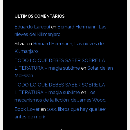
ÚLTIMOS COMENTARIOS
Eduardo Larequi
en
Bernard Herrmann, Las
nieves del Kilimanjaro
Silvia
en
Bernard Herrmann, Las nieves del
Kilimanjaro
TODO LO QUE DEBES SABER SOBRE LA
LITERATURA – magia sublime
en
Solar, de Ian
McEwan
TODO LO QUE DEBES SABER SOBRE LA
LITERATURA – magia sublime
en
Los
mecanismos de la ficción, de James Wood
Book Lover
en
1001 libros que hay que leer
antes de morir