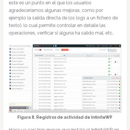
este es un punto en el que los usuarios
agradeceríamos algunas mejoras, como por
ejemplo la salida directa de los logs a un fichero de
texto), lo cual permite controlar en detalle las
operaciones, verificar si alguna ha salido mal, etc.
Figura 8. Registros de actividad de InfiniteWP
Hace ya casi tres meses que instalé el InfiniteWP en