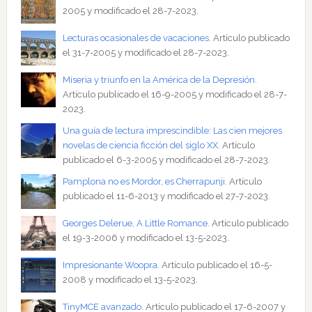
2005 y modificado el 28-7-2023.
Lecturas ocasionales de vacaciones
. Artículo publicado
el 31-7-2005 y modificado el 28-7-2023.
Miseria y triunfo en la América de la Depresión
.
Artículo publicado el 16-9-2005 y modificado el 28-7-
2023.
Una guía de lectura imprescindible: Las cien mejores
novelas de ciencia ficción del siglo XX
. Artículo
publicado el 6-3-2005 y modificado el 28-7-2023.
Pamplona no es Mordor, es Cherrapunji
. Artículo
publicado el 11-6-2013 y modificado el 27-7-2023.
Georges Delerue, A Little Romance
. Artículo publicado
el 19-3-2006 y modificado el 13-5-2023.
Impresionante Woopra
. Artículo publicado el 16-5-
2008 y modificado el 13-5-2023.
TinyMCE avanzado
. Artículo publicado el 17-6-2007 y