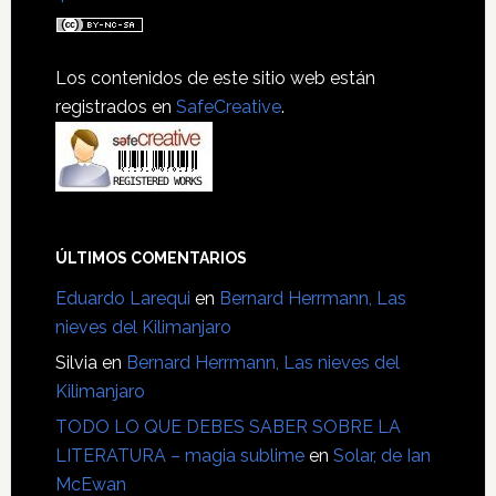
Los contenidos de este sitio web están
registrados en
SafeCreative
.
ÚLTIMOS COMENTARIOS
Eduardo Larequi
en
Bernard Herrmann, Las
nieves del Kilimanjaro
Silvia
en
Bernard Herrmann, Las nieves del
Kilimanjaro
TODO LO QUE DEBES SABER SOBRE LA
LITERATURA – magia sublime
en
Solar, de Ian
McEwan