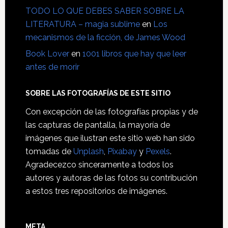
TODO LO QUE DEBES SABER SOBRE LA
LITERATURA – magia sublime
en
Los
mecanismos de la ficción, de James Wood
Book Lover
en
1001 libros que hay que leer
antes de morir
SOBRE LAS FOTOGRAFÍAS DE ESTE SITIO
Con excepción de las fotografías propias y de
las capturas de pantalla, la mayoría de
imágenes que ilustran este sitio web han sido
tomadas de
Unplash
,
Pixabay
y
Pexels
.
Agradecezco sinceramente a todos los
autores y autoras de las fotos su contribución
a estos tres repositorios de imágenes.
META