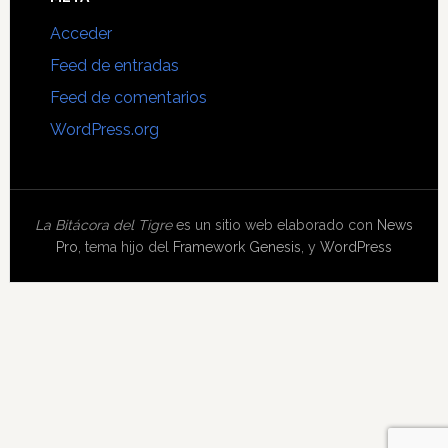
Acceder
Feed de entradas
Feed de comentarios
WordPress.org
La Bitácora del Tigre
es un sitio web elaborado con
News
Pro
, tema hijo del
Framework Genesis
, y
WordPress