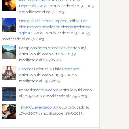
Depresión
. Artículo publicado el 16-9-2005
y modificado el 28-7-2023.
Una guía de lectura imprescindible: Las
cien mejores novelas de ciencia ficción del
siglo XX
. Artículo publicado el 6-3-2005 y
modificado el 28-7-2023.
Pamplona no es Mordor, es Cherrapunji
.
Artículo publicado el 11-6-2013 y
modificado el 27-7-2023.
Georges Delerue, A Little Romance
.
Artículo publicado el 19-3-2006 y
modificado el 13-5-2023.
Impresionante Woopra
. Artículo publicado
el 16-5-2008 y modificado el 13-5-2023.
TinyMCE avanzado
. Artículo publicado el
17-6-2007 y modificado el 13-5-2023.