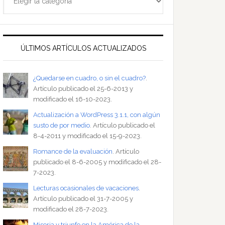
ÚLTIMOS ARTÍCULOS ACTUALIZADOS
¿Quedarse en cuadro, o sin el cuadro?
.
Artículo publicado el 25-6-2013 y
modificado el 16-10-2023.
Actualización a WordPress 3.1.1, con algún
susto de por medio
. Artículo publicado el
8-4-2011 y modificado el 15-9-2023.
Romance de la evaluación
. Artículo
publicado el 8-6-2005 y modificado el 28-
7-2023.
Lecturas ocasionales de vacaciones
.
Artículo publicado el 31-7-2005 y
modificado el 28-7-2023.
Miseria y triunfo en la América de la