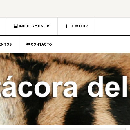
ÍNDICES Y DATOS
EL AUTOR
ENTOS
CONTACTO