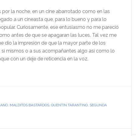
s por la noche, en un cine abarrotado como en las
gado a un cineasta que, para lo bueno y para lo
popular. Curiosamente, ese entusiasmo no me pareció
 como antes de que se apagaran las luces. Tal vez me
 dio la impresión de que la mayor parte de los
 a sí mismos o a sus acompañantes algo así como lo
nque con un deje de reticencia en la voz.
CANO
,
MALDITOS BASTARDOS
,
QUENTIN TARANTINO
,
SEGUNDA