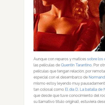
Aunque con reparos y matices
sobre los 
las películas de
Quentin Tarantino
. Por ot
películas que tengan relación, por remota
especial con el desembarco de
Normand
mismo estoy leyendo muy pausadamente,
tan colosal como
El día D. La batalla d
que desde que tuve conocimiento del ro
su llamativo título original), estuviera de