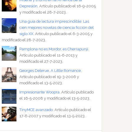
Depresión
. Artículo publicado el 16-9-2005
y modificado el 28-7-2023.
Una guía de lectura imprescindible: Las
cien mejores novelas de ciencia ficción del
siglo XX
. Artículo publicado el 6-3-2005 y
modificado el 28-7-2023.
Pamplona no es Mordor, es Cherrapunji
.
Artículo publicado el 11-6-2013 y
modificado el 27-7-2023.
Georges Delerue, A Little Romance
.
Artículo publicado el 19-3-2006 y
modificado el 13-5-2023.
Impresionante Woopra
. Artículo publicado
el 16-5-2008 y modificado el 13-5-2023.
TinyMCE avanzado
. Artículo publicado el
17-6-2007 y modificado el 13-5-2023.