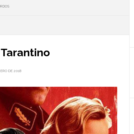
ARDOS
l
p
 Tarantino
NERO DE 2018