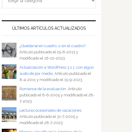
ÚLTIMOS ARTÍCULOS ACTUALIZADOS
¿Quedarse en cuadro, o sin el cuadro?
.
Artículo publicado el 25-6-2013 y
modificado el 16-10-2023.
Actualización a WordPress 3.1.1, con algún
susto de por medio
. Artículo publicado el
8-4-2011 y modificado el 15-9-2023.
Romance de la evaluación
. Artículo
publicado el 8-6-2005 y modificado el 28-
7-2023.
Lecturas ocasionales de vacaciones
.
Artículo publicado el 31-7-2005 y
modificado el 28-7-2023.
Miseria y triunfo en la América de la