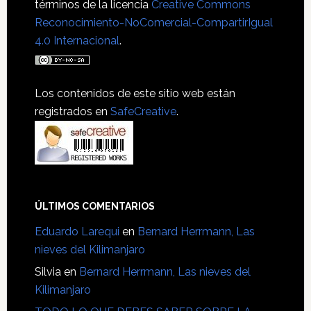
términos de la licencia
Creative Commons
Reconocimiento-NoComercial-CompartirIgual
4.0 Internacional
.
Los contenidos de este sitio web están
registrados en
SafeCreative
.
ÚLTIMOS COMENTARIOS
Eduardo Larequi
en
Bernard Herrmann, Las
nieves del Kilimanjaro
Silvia
en
Bernard Herrmann, Las nieves del
Kilimanjaro