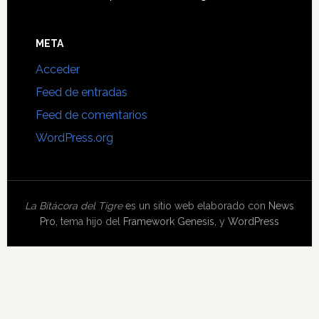
META
Acceder
Feed de entradas
Feed de comentarios
WordPress.org
La Bitácora del Tigre
es un sitio web elaborado con
News
Pro
, tema hijo del
Framework Genesis
, y
WordPress