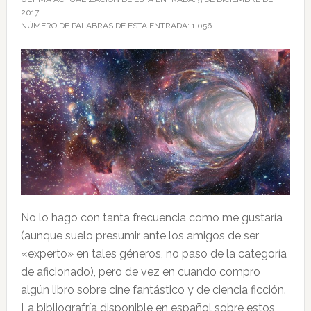
2017
NÚMERO DE PALABRAS DE ESTA ENTRADA:
1,056
No lo hago con tanta frecuencia como me gustaría
(aunque suelo presumir ante los amigos de ser
«experto» en tales géneros, no paso de la categoría
de aficionado), pero de vez en cuando compro
algún libro sobre cine fantástico y de ciencia ficción.
La bibliografría disponible en español sobre estos