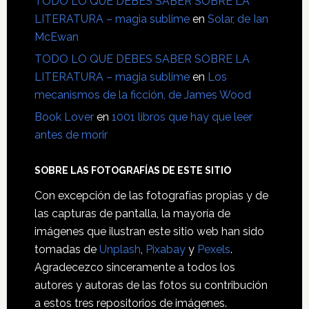
TODO LO QUE DEBES SABER SOBRE LA
LITERATURA – magia sublime
en
Solar, de Ian
McEwan
TODO LO QUE DEBES SABER SOBRE LA
LITERATURA – magia sublime
en
Los
mecanismos de la ficción, de James Wood
Book Lover
en
1001 libros que hay que leer
antes de morir
SOBRE LAS FOTOGRAFÍAS DE ESTE SITIO
Con excepción de las fotografías propias y de
las capturas de pantalla, la mayoría de
imágenes que ilustran este sitio web han sido
tomadas de
Unplash
,
Pixabay
y
Pexels
.
Agradecezco sinceramente a todos los
autores y autoras de las fotos su contribución
a estos tres repositorios de imágenes.