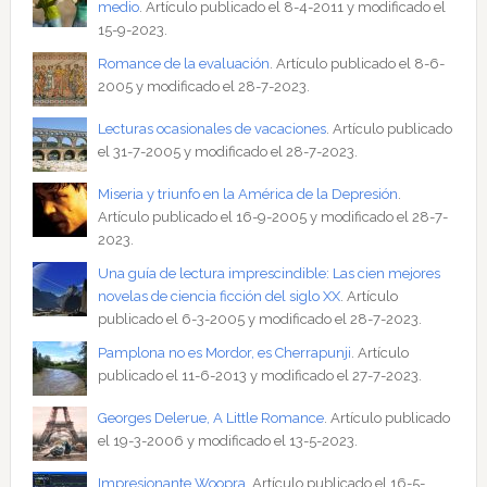
medio
. Artículo publicado el 8-4-2011 y modificado el
15-9-2023.
Romance de la evaluación
. Artículo publicado el 8-6-
2005 y modificado el 28-7-2023.
Lecturas ocasionales de vacaciones
. Artículo publicado
el 31-7-2005 y modificado el 28-7-2023.
Miseria y triunfo en la América de la Depresión
.
Artículo publicado el 16-9-2005 y modificado el 28-7-
2023.
Una guía de lectura imprescindible: Las cien mejores
novelas de ciencia ficción del siglo XX
. Artículo
publicado el 6-3-2005 y modificado el 28-7-2023.
Pamplona no es Mordor, es Cherrapunji
. Artículo
publicado el 11-6-2013 y modificado el 27-7-2023.
Georges Delerue, A Little Romance
. Artículo publicado
el 19-3-2006 y modificado el 13-5-2023.
Impresionante Woopra
. Artículo publicado el 16-5-