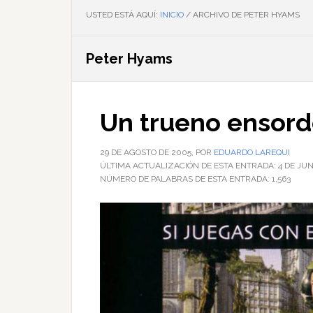
USTED ESTÁ AQUÍ:
INICIO
/
ARCHIVO DE PETER HYAMS
Peter Hyams
Un trueno ensord
29 DE AGOSTO DE 2005
, POR
EDUARDO LAREQUI
ÚLTIMA ACTUALIZACIÓN DE ESTA ENTRADA:
4 DE JUN
NÚMERO DE PALABRAS DE ESTA ENTRADA:
1,563