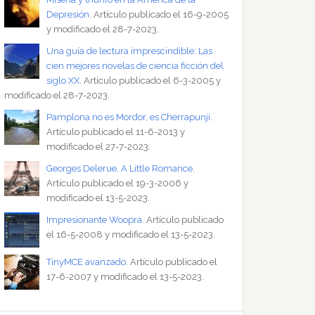
Depresión
. Artículo publicado el 16-9-2005
y modificado el 28-7-2023.
Una guía de lectura imprescindible: Las
cien mejores novelas de ciencia ficción del
siglo XX
. Artículo publicado el 6-3-2005 y
modificado el 28-7-2023.
Pamplona no es Mordor, es Cherrapunji
.
Artículo publicado el 11-6-2013 y
modificado el 27-7-2023.
Georges Delerue, A Little Romance
.
Artículo publicado el 19-3-2006 y
modificado el 13-5-2023.
Impresionante Woopra
. Artículo publicado
el 16-5-2008 y modificado el 13-5-2023.
TinyMCE avanzado
. Artículo publicado el
17-6-2007 y modificado el 13-5-2023.