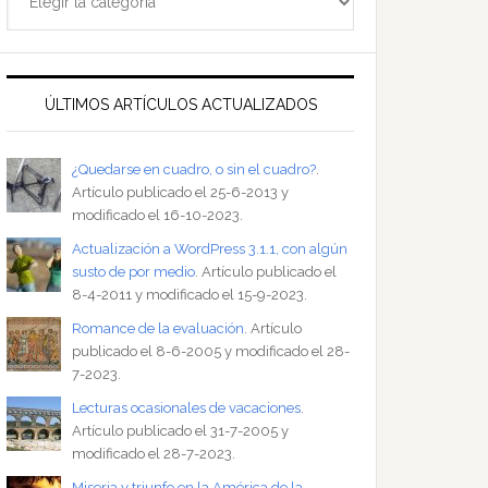
ÚLTIMOS ARTÍCULOS ACTUALIZADOS
¿Quedarse en cuadro, o sin el cuadro?
.
Artículo publicado el 25-6-2013 y
modificado el 16-10-2023.
Actualización a WordPress 3.1.1, con algún
susto de por medio
. Artículo publicado el
8-4-2011 y modificado el 15-9-2023.
Romance de la evaluación
. Artículo
publicado el 8-6-2005 y modificado el 28-
7-2023.
Lecturas ocasionales de vacaciones
.
Artículo publicado el 31-7-2005 y
modificado el 28-7-2023.
Miseria y triunfo en la América de la