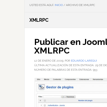
USTED ESTÁ AQUÍ:
INICIO
/
ARCHIVO DE XMLRPC
XMLRPC
Publicar en Jooml
XMLRPC
12 DE ENERO DE 2009
, POR
EDUARDO LAREQUI
ÚLTIMA ACTUALIZACIÓN DE ESTA ENTRADA:
29 DE D
NÚMERO DE PALABRAS DE ESTA ENTRADA:
953