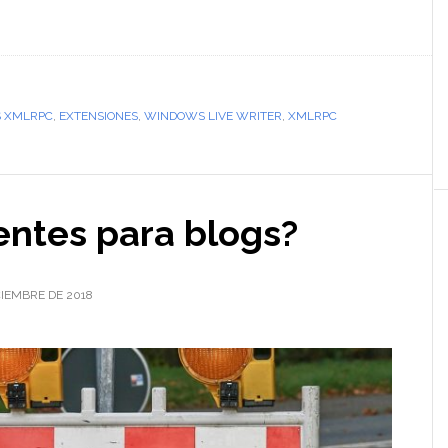
S XMLRPC
,
EXTENSIONES
,
WINDOWS LIVE WRITER
,
XMLRPC
lientes para blogs?
CIEMBRE DE 2018