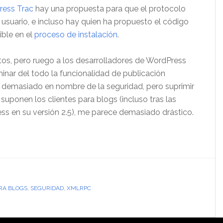
ress Trac
hay una propuesta para que el protocolo
usuario, e incluso hay quien ha propuesto el código
ible en el
proceso de instalación
.
ntos, pero ruego a los desarrolladores de WordPress
inar del todo la funcionalidad de publicación
e demasiado en nombre de la seguridad, pero suprimir
uponen los clientes para blogs (incluso tras las
ss en su versión 2.5), me parece demasiado drástico.
ARA BLOGS
,
SEGURIDAD
,
XMLRPC