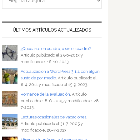
ÚLTIMOS ARTÍCULOS ACTUALIZADOS
¿Quedarse en cuadro, o sin el cuadro?
.
Artículo publicado el 25-6-2013 y
modificado el 16-10-2023.
Actualización a WordPress 3.1.1, con algún
susto de por medio
. Artículo publicado el
8-4-2011 y modificado el 15-9-2023.
Romance de la evaluación
. Artículo
publicado el 8-6-2005 y modificado el 28-
7-2023.
Lecturas ocasionales de vacaciones
.
Artículo publicado el 31-7-2005 y
modificado el 28-7-2023.
Miseria y triunfo en la América de la