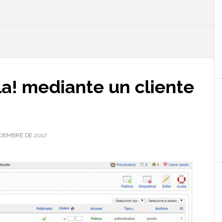
l
p
a! mediante un cliente
ICIEMBRE DE 2017