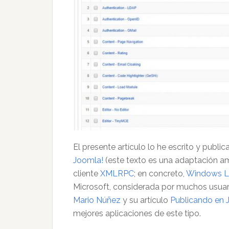
El presente artículo lo he escrito y publi
Joomla!
(este texto es una adaptación a
cliente
XMLRPC
; en concreto,
Windows Li
Microsoft, considerada por muchos usuar
Mario Núñez
y su artículo
Publicando en 
mejores aplicaciones de este tipo.