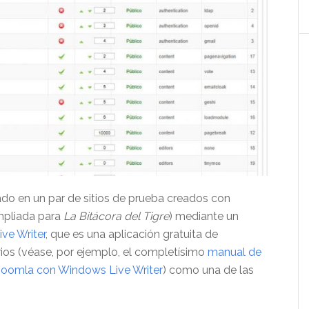
cado en un par de sitios de prueba creados con
mpliada para
La Bitácora del Tigre
) mediante un
ve Writer
, que es una aplicación gratuita de
ios (véase, por ejemplo, el completísimo
manual de
Joomla con Windows Live Writer
) como una de las