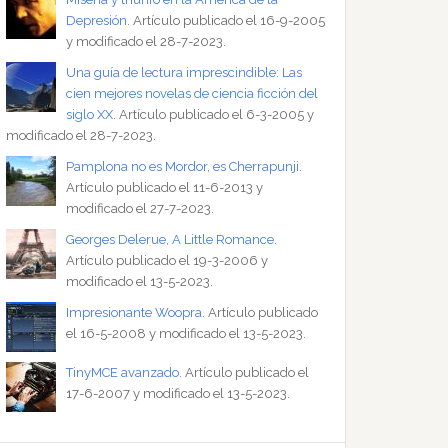
Depresión
. Artículo publicado el 16-9-2005
y modificado el 28-7-2023.
Una guía de lectura imprescindible: Las
cien mejores novelas de ciencia ficción del
siglo XX
. Artículo publicado el 6-3-2005 y
modificado el 28-7-2023.
Pamplona no es Mordor, es Cherrapunji
.
Artículo publicado el 11-6-2013 y
modificado el 27-7-2023.
Georges Delerue, A Little Romance
.
Artículo publicado el 19-3-2006 y
modificado el 13-5-2023.
Impresionante Woopra
. Artículo publicado
el 16-5-2008 y modificado el 13-5-2023.
TinyMCE avanzado
. Artículo publicado el
17-6-2007 y modificado el 13-5-2023.