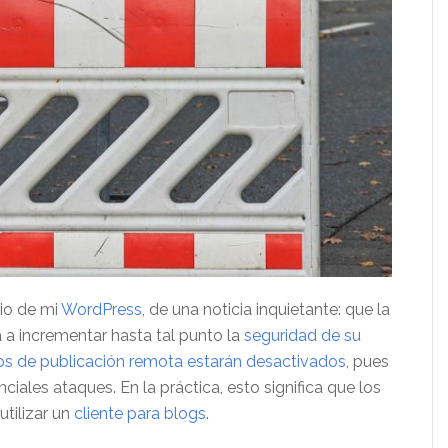
rio de mi
WordPress
, de una noticia inquietante: que la
va a incrementar hasta tal punto la
seguridad de su
os de publicación remota estarán desactivados
, pues
iales ataques. En la práctica, esto significa que los
utilizar un
cliente para blogs
.