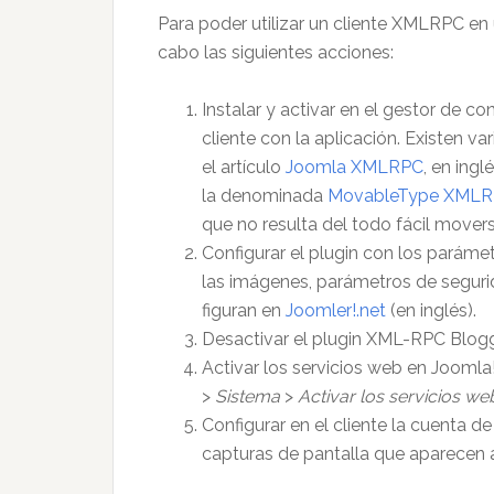
Para poder utilizar un cliente XMLRPC en 
cabo las siguientes acciones:
Instalar y activar en el gestor de co
cliente con la aplicación. Existen va
el artículo
Joomla XMLRPC
, en ing
la denominada
MovableType XMLRPC 
que no resulta del todo fácil movers
Configurar el plugin con los paráme
las imágenes, parámetros de segurida
figuran en
Joomler!.net
(en inglés).
Desactivar el plugin XML-RPC Blogger
Activar los servicios web en Joomla!
>
Sistema
>
Activar los servicios we
Configurar en el cliente la cuenta 
capturas de pantalla que aparecen 