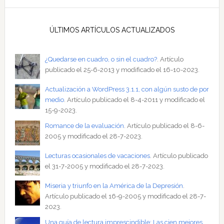
ÚLTIMOS ARTÍCULOS ACTUALIZADOS
¿Quedarse en cuadro, o sin el cuadro?
. Artículo
publicado el 25-6-2013 y modificado el 16-10-2023.
Actualización a WordPress 3.1.1, con algún susto de por
medio
. Artículo publicado el 8-4-2011 y modificado el
15-9-2023.
Romance de la evaluación
. Artículo publicado el 8-6-
2005 y modificado el 28-7-2023.
Lecturas ocasionales de vacaciones
. Artículo publicado
el 31-7-2005 y modificado el 28-7-2023.
Miseria y triunfo en la América de la Depresión
.
Artículo publicado el 16-9-2005 y modificado el 28-7-
2023.
Una guía de lectura imprescindible: Las cien mejores