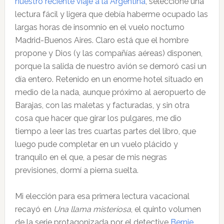
nuestro reciente viaje a la Argentina
, seleccioné una
lectura fácil y ligera que debía haberme ocupado las
largas horas de insomnio en el vuelo nocturno
Madrid-Buenos Aires. Claro está que el hombre
propone y Dios (y las compañías aéreas) disponen,
porque la salida de nuestro avión se demoró casi un
día entero. Retenido en un enorme hotel situado en
medio de la nada, aunque próximo al aeropuerto de
Barajas, con las maletas y facturadas, y sin otra
cosa que hacer que girar los pulgares, me dio
tiempo a leer las tres cuartas partes del libro, que
luego pude completar en un vuelo plácido y
tranquilo en el que, a pesar de mis negras
previsiones, dormí a pierna suelta.
Mi elección para esa primera lectura vacacional
recayó en
Una llama misteriosa
, el quinto volumen
de la serie protagonizada por el detective
Bernie