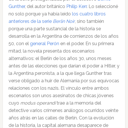
Gunther
, del autor británico
Philip Kerr
. Lo seleccioné
no solo porque ya había leído
los cuatro libros
anteriores de la serie
Berlin Noir
, sino también
porque una parte sustancial de la historia se
desarrolla en la Argentina de comienzos de los años
50, con el
general Perón
en el poder. En su primera
mitad, la novela presenta dos escenarios
alternativos: el Berlín de los años 30, unos meses
antes de las elecciones que darían el poder a Hitler, y
la Argentina peronista, a la que llega Gunther tras
verse obligado a huir de Alemania por sus equívocas
relaciones con los nazis. El vínculo entre ambos
escenarios son unos asesinatos de chicas jóvenes
cuyo
modus operandi
trae a la memoria del
detective varios crímenes análogos ocurridos veinte
años atrás en las calles de Berlín. Con la evolución
de la historia, la capital alemana desaparece de