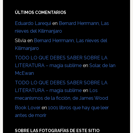
ÚLTIMOS COMENTARIOS
Eduardo Larequi
en
Bernard Herrmann, Las
nieves del Kilimanjaro
Silvia
en
Bernard Herrmann, Las nieves del
Kilimanjaro
TODO LO QUE DEBES SABER SOBRE LA
LITERATURA – magia sublime
en
Solar, de Ian
McEwan
TODO LO QUE DEBES SABER SOBRE LA
LITERATURA – magia sublime
en
Los
mecanismos de la ficción, de James Wood
Book Lover
en
1001 libros que hay que leer
antes de morir
SOBRE LAS FOTOGRAFÍAS DE ESTE SITIO