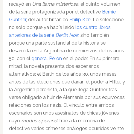
recayó en
Una llama misteriosa
, el quinto volumen
de la serie protagonizada por el detective
Bernie
Gunther
, del autor británico
Philip Kerr
. Lo seleccioné
no solo porque ya había leído
los cuatro libros
anteriores de la serie
Berlin Noir
, sino también
porque una parte sustancial de la historia se
desarrolla en la Argentina de comienzos de los años
50, con el
general Perón
en el poder. En su primera
mitad, la novela presenta dos escenarios
alternativos: el Berlín de los años 30, unos meses
antes de las elecciones que darían el poder a Hitler, y
la Argentina peronista, a la que llega Gunther tras
verse obligado a huir de Alemania por sus equívocas
relaciones con los nazis. El vínculo entre ambos
escenarios son unos asesinatos de chicas jóvenes
cuyo
modus operandi
trae a la memoria del
detective varios crímenes análogos ocurridos veinte