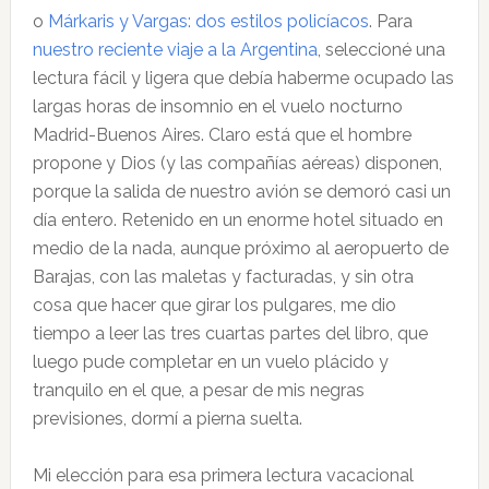
o
Márkaris y Vargas: dos estilos policíacos
. Para
nuestro reciente viaje a la Argentina
, seleccioné una
lectura fácil y ligera que debía haberme ocupado las
largas horas de insomnio en el vuelo nocturno
Madrid-Buenos Aires. Claro está que el hombre
propone y Dios (y las compañías aéreas) disponen,
porque la salida de nuestro avión se demoró casi un
día entero. Retenido en un enorme hotel situado en
medio de la nada, aunque próximo al aeropuerto de
Barajas, con las maletas y facturadas, y sin otra
cosa que hacer que girar los pulgares, me dio
tiempo a leer las tres cuartas partes del libro, que
luego pude completar en un vuelo plácido y
tranquilo en el que, a pesar de mis negras
previsiones, dormí a pierna suelta.
Mi elección para esa primera lectura vacacional