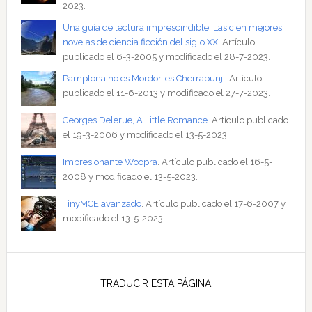
2023.
Una guía de lectura imprescindible: Las cien mejores
novelas de ciencia ficción del siglo XX
. Artículo
publicado el 6-3-2005 y modificado el 28-7-2023.
Pamplona no es Mordor, es Cherrapunji
. Artículo
publicado el 11-6-2013 y modificado el 27-7-2023.
Georges Delerue, A Little Romance
. Artículo publicado
el 19-3-2006 y modificado el 13-5-2023.
Impresionante Woopra
. Artículo publicado el 16-5-
2008 y modificado el 13-5-2023.
TinyMCE avanzado
. Artículo publicado el 17-6-2007 y
modificado el 13-5-2023.
TRADUCIR ESTA PÁGINA