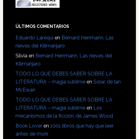
ÚLTIMOS COMENTARIOS
Eduardo Larequi
en
Bernard Herrmann, Las
nieves del Kilimanjaro
Silvia
en
Bernard Herrmann, Las nieves del
Kilimanjaro
TODO LO QUE DEBES SABER SOBRE LA
LITERATURA – magia sublime
en
Solar, de Ian
McEwan
TODO LO QUE DEBES SABER SOBRE LA
LITERATURA – magia sublime
en
Los
mecanismos de la ficción, de James Wood
Book Lover
en
1001 libros que hay que leer
antes de morir