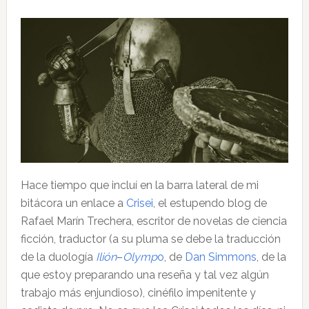
Hace tiempo que incluí en la barra lateral de mi
bitácora un enlace a
Crisei
, el estupendo blog de
Rafael Marín Trechera, escritor de novelas de ciencia
ficción, traductor (a su pluma se debe la traducción
de la duología
Ilión
–
Olymp
o
, de
Dan Simmons
, de la
que estoy preparando una reseña y tal vez algún
trabajo más enjundioso), cinéfilo impenitente y