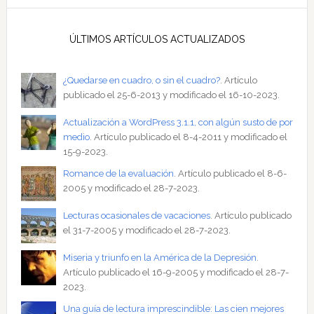
ÚLTIMOS ARTÍCULOS ACTUALIZADOS
¿Quedarse en cuadro, o sin el cuadro?
. Artículo
publicado el 25-6-2013 y modificado el 16-10-2023.
Actualización a WordPress 3.1.1, con algún susto de por
medio
. Artículo publicado el 8-4-2011 y modificado el
15-9-2023.
Romance de la evaluación
. Artículo publicado el 8-6-
2005 y modificado el 28-7-2023.
Lecturas ocasionales de vacaciones
. Artículo publicado
el 31-7-2005 y modificado el 28-7-2023.
Miseria y triunfo en la América de la Depresión
.
Artículo publicado el 16-9-2005 y modificado el 28-7-
2023.
Una guía de lectura imprescindible: Las cien mejores