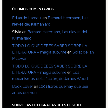
ÚLTIMOS COMENTARIOS
Eduardo Larequi
en
Bernard Herrmann, Las
nieves del Kilimanjaro
Silvia
en
Bernard Herrmann, Las nieves del
Kilimanjaro
TODO LO QUE DEBES SABER SOBRE LA
LITERATURA – magia sublime
en
Solar, de Ian
McEwan
TODO LO QUE DEBES SABER SOBRE LA
LITERATURA – magia sublime
en
Los
mecanismos de la ficción, de James Wood
Book Lover
en
1001 libros que hay que leer
antes de morir
SOBRE LAS FOTOGRAFÍAS DE ESTE SITIO