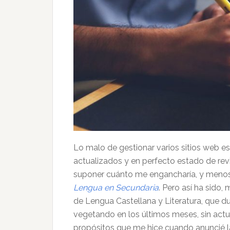
Lo malo de gestionar varios sitios web e
actualizados y en perfecto estado de rev
suponer cuánto me engancharía, y menos
Lengua en Secundaria
. Pero así ha sido,
de Lengua Castellana y Literatura, que du
vegetando en los últimos meses, sin actu
propósitos que me hice cuando anuncié 