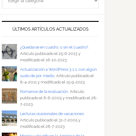
ÚLTIMOS ARTÍCULOS ACTUALIZADOS
¿Quedarse en cuadro, o sin el cuadro?
.
Artículo publicado el 25-6-2013 y
modificado el 16-10-2023.
Actualización a WordPress 3.1.1, con algún
susto de por medio
. Artículo publicado el
8-4-2011 y modificado el 15-9-2023.
Romance de la evaluación
. Artículo
publicado el 8-6-2005 y modificado el 28-
7-2023.
Lecturas ocasionales de vacaciones
.
Artículo publicado el 31-7-2005 y
modificado el 28-7-2023.
Miseria y triunfo en la América de la