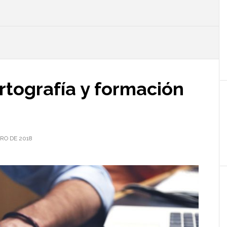
l
p
rtografía y formación
ERO DE 2018