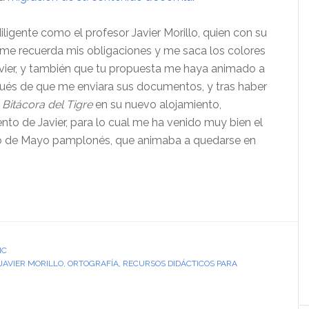
ligente como el profesor Javier Morillo, quien con su
l me recuerda mis obligaciones y me saca los colores
vier, y también que tu propuesta me haya animado a
ués de que me enviara sus documentos, y tras haber
 Bitácora del Tigre
en su nuevo alojamiento,
nto de Javier, para lo cual me ha venido muy bien el
ero de Mayo pamplonés, que animaba a quedarse en
IC
JAVIER MORILLO
,
ORTOGRAFÍA
,
RECURSOS DIDÁCTICOS PARA