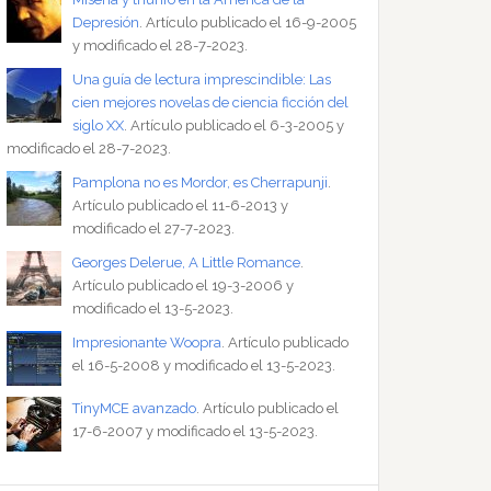
Depresión
. Artículo publicado el 16-9-2005
y modificado el 28-7-2023.
Una guía de lectura imprescindible: Las
cien mejores novelas de ciencia ficción del
siglo XX
. Artículo publicado el 6-3-2005 y
modificado el 28-7-2023.
Pamplona no es Mordor, es Cherrapunji
.
Artículo publicado el 11-6-2013 y
modificado el 27-7-2023.
Georges Delerue, A Little Romance
.
Artículo publicado el 19-3-2006 y
modificado el 13-5-2023.
Impresionante Woopra
. Artículo publicado
el 16-5-2008 y modificado el 13-5-2023.
TinyMCE avanzado
. Artículo publicado el
17-6-2007 y modificado el 13-5-2023.