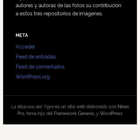
autores y autoras de las fotos su contribución
a estos tres repositorios de imágenes.
META
Acceder
Feed de entradas
Feed de comentarios
WordPress.org
La Bitácora del Tigre
es un sitio web elaborado con
News
Pro
, tema hijo del
Framework Genesis
, y
WordPress