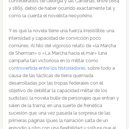
confederados de Georgia y las Carolinas, entre 1864
y 1865, debió de haber ocurrido exactamente tal y
como la cuenta el novelista neoyorkino.
Y es que la novela tiene una fuerza irresistible, una
intensidad y capacidad de convicción poco
comunes. Al hilo del vigoroso relato de «la Marcha
de Sherman» o «La Marcha hacia el mar» (una
campaña tan victoriosa en lo militar como
controvertida entre los historiadores
, sobre todo a
causa de las tácticas de tierra quemada
desarrolladas por las tropas federales con el
objetivo de debilitar la capacidad militar de los
sudistas), la novela bulle de personajes que entran y
salen de la trama, en una suerte de frenética
sucesión que, una vez pasada la sorpresa de las
primeras páginas (pues la narración salta de un
episodio a otro con una flexibilidad y soltura que al