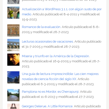
Actualización a WordPress 3.1.1, con algún susto de por
medio
. Artículo publicado el 8-4-2011 y modificado el
15-9-2023.
Romance de la evaluación
. Artículo publicado el 8-6-
2005 y modificado el 28-7-2023.
Lecturas ocasionales de vacaciones
. Artículo publicado
el 31-7-2005 y modificado el 28-7-2023.
Miseria y triunfo en la América de la Depresión
.
Artículo publicado el 16-9-2005 y modificado el 28-7-
2023.
Una guía de lectura imprescindible: Las cien mejores
novelas de ciencia ficción del siglo XX
. Artículo
publicado el 6-3-2005 y modificado el 28-7-2023.
Pamplona no es Mordor, es Cherrapunji
. Artículo
publicado el 11-6-2013 y modificado el 27-7-2023.
Georges Delerue, A Little Romance
. Artículo publicado