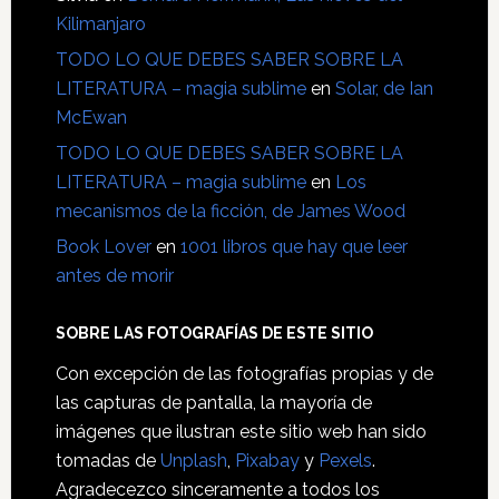
Kilimanjaro
TODO LO QUE DEBES SABER SOBRE LA
LITERATURA – magia sublime
en
Solar, de Ian
McEwan
TODO LO QUE DEBES SABER SOBRE LA
LITERATURA – magia sublime
en
Los
mecanismos de la ficción, de James Wood
Book Lover
en
1001 libros que hay que leer
antes de morir
SOBRE LAS FOTOGRAFÍAS DE ESTE SITIO
Con excepción de las fotografías propias y de
las capturas de pantalla, la mayoría de
imágenes que ilustran este sitio web han sido
tomadas de
Unplash
,
Pixabay
y
Pexels
.
Agradecezco sinceramente a todos los