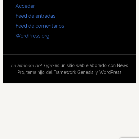
Acceder
Feed de entradas
Feed de comentarios
WordPress.org
La Bitácora del Tigre
es un sitio web elaborado con
News
Pro
, tema hijo del
Framework Genesis
, y
WordPress