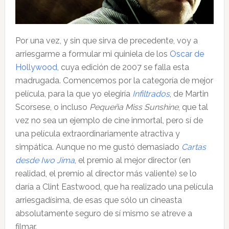
Por una vez, y sin que sirva de precedente, voy a
arriesgarme a formular mi quiniela de los
Oscar de
Hollywood
, cuya edición de 2007 se falla esta
madrugada. Comencemos por la categoría de mejor
película, para la que yo elegiría
Infiltrados
, de Martin
Scorsese, o incluso
Pequeña Miss Sunshine
, que tal
vez no sea un ejemplo de cine inmortal, pero sí de
una película extraordinariamente atractiva y
simpática. Aunque no me gustó demasiado
Cartas
desde Iwo Jima
, el premio al mejor director (en
realidad, el premio al director más valiente) se lo
daría a Clint Eastwood, que ha realizado una película
arriesgadísima, de esas que sólo un cineasta
absolutamente seguro de sí mismo se atreve a
filmar.