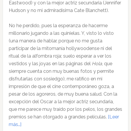
Eastwood) y con la mejor actriz secundaria (Jennifer
Hudson y no mi admiradísima Cate Blanchett).
No he perdido, pues la esperanza de hacerme
millonario jugando a las quinielas. Y, visto lo visto
(una manera de hablar, porque no me gusta
participar de la mitomanía hollywoodense ni del
ritual de la alfombra roja; suelo esperar a ver los
vestidos y las joyas en las páginas del
Hola
, que
siempre cuenta con muy buenas fotos y permite
disfrutarlas con sosiedgo), me ratifico en mi
impresión de que el cine contemporáneo goza, a
pesar de los agoreros, de muy buena salud. Con la
excepción del Oscar a la mejor actriz secundaria,
que me parece muy traído por los pelos, los grandes
premios se han otorgado a grandes películas.
[Leer
acerca
más…]