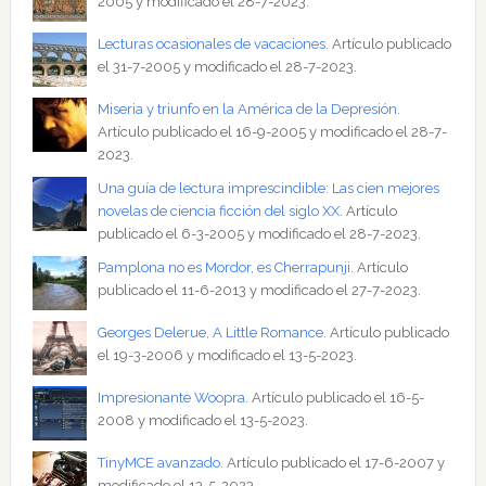
2005 y modificado el 28-7-2023.
Lecturas ocasionales de vacaciones
. Artículo publicado
el 31-7-2005 y modificado el 28-7-2023.
Miseria y triunfo en la América de la Depresión
.
Artículo publicado el 16-9-2005 y modificado el 28-7-
2023.
Una guía de lectura imprescindible: Las cien mejores
novelas de ciencia ficción del siglo XX
. Artículo
publicado el 6-3-2005 y modificado el 28-7-2023.
Pamplona no es Mordor, es Cherrapunji
. Artículo
publicado el 11-6-2013 y modificado el 27-7-2023.
Georges Delerue, A Little Romance
. Artículo publicado
el 19-3-2006 y modificado el 13-5-2023.
Impresionante Woopra
. Artículo publicado el 16-5-
2008 y modificado el 13-5-2023.
TinyMCE avanzado
. Artículo publicado el 17-6-2007 y
modificado el 13-5-2023.