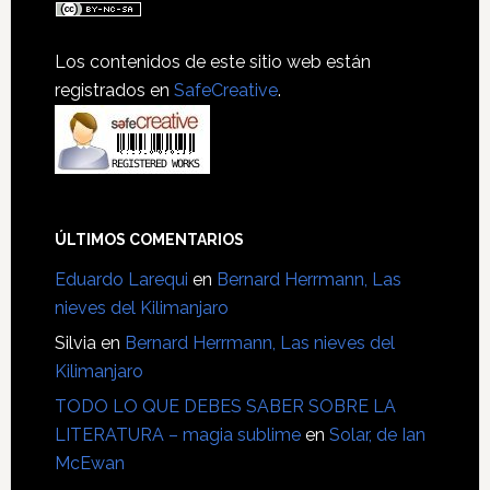
Los contenidos de este sitio web están
registrados en
SafeCreative
.
ÚLTIMOS COMENTARIOS
Eduardo Larequi
en
Bernard Herrmann, Las
nieves del Kilimanjaro
Silvia
en
Bernard Herrmann, Las nieves del
Kilimanjaro
TODO LO QUE DEBES SABER SOBRE LA
LITERATURA – magia sublime
en
Solar, de Ian
McEwan