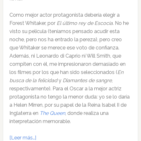
Como mejor actor protagonista debería elegir a
Forest Whitaker, por
El último rey de Escocia
. No he
visto su película (teníamos pensado acudir esta
noche, pero nos ha entrado la pereza), pero creo
que Whitaker se merece ese voto de confianza.
Además, ni Leonardo di Caprio ni Will Smith, que
compiten con él, me impresionaron demasiado en
los filmes por los que han sido seleccionados (
En
busca de la felicidad
y
Diamantes de sangre
,
respectivamente). Para el Oscar a la mejor actriz
protagonista no tengo la menor duda: yo se lo daría
a Helen Mirren, por su papel de la Reina Isabel II de
Inglaterra en
The Queen
, donde realiza una
interpretación memorable.
acerca
[Leer más…]