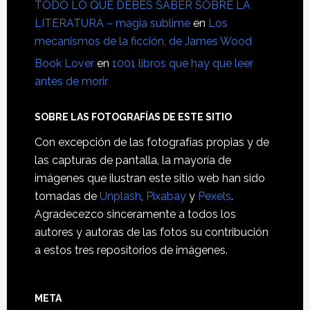
TODO LO QUE DEBES SABER SOBRE LA
LITERATURA – magia sublime
en
Los
mecanismos de la ficción, de James Wood
Book Lover
en
1001 libros que hay que leer
antes de morir
SOBRE LAS FOTOGRAFÍAS DE ESTE SITIO
Con excepción de las fotografías propias y de
las capturas de pantalla, la mayoría de
imágenes que ilustran este sitio web han sido
tomadas de
Unplash
,
Pixabay
y
Pexels
.
Agradecezco sinceramente a todos los
autores y autoras de las fotos su contribución
a estos tres repositorios de imágenes.
META