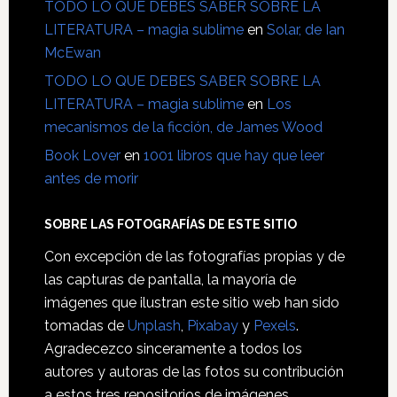
TODO LO QUE DEBES SABER SOBRE LA
LITERATURA – magia sublime
en
Solar, de Ian
McEwan
TODO LO QUE DEBES SABER SOBRE LA
LITERATURA – magia sublime
en
Los
mecanismos de la ficción, de James Wood
Book Lover
en
1001 libros que hay que leer
antes de morir
SOBRE LAS FOTOGRAFÍAS DE ESTE SITIO
Con excepción de las fotografías propias y de
las capturas de pantalla, la mayoría de
imágenes que ilustran este sitio web han sido
tomadas de
Unplash
,
Pixabay
y
Pexels
.
Agradecezco sinceramente a todos los
autores y autoras de las fotos su contribución
a estos tres repositorios de imágenes.