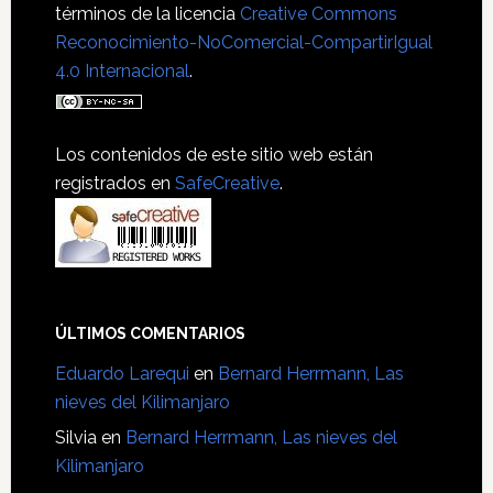
términos de la licencia
Creative Commons
Reconocimiento-NoComercial-CompartirIgual
4.0 Internacional
.
Los contenidos de este sitio web están
registrados en
SafeCreative
.
ÚLTIMOS COMENTARIOS
Eduardo Larequi
en
Bernard Herrmann, Las
nieves del Kilimanjaro
Silvia
en
Bernard Herrmann, Las nieves del
Kilimanjaro