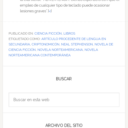
empleo de cualquier tipo de teclado puede ocasionar
lesiones graves”.
[
<
]
PUBLICADO EN:
CIENCIA FICCIÓN
,
LIBROS
ETIQUETADO COMO:
ARTÍCULO PROCEDENTE DE LENGUA EN
SECUNDARIA
,
CRIPTONOMICÓN
,
NEAL STEPHENSON
,
NOVELA DE
CIENCIA FICCIÓN
,
NOVELA NORTEAMERICANA
,
NOVELA
NORTEAMERICANA CONTEMPORÁNEA
Barra
lateral
BUSCAR
principal
Buscar
en
esta
web
ARCHIVO DEL SITIO