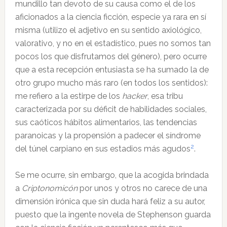
mundillo tan devoto de su causa como el de los
aficionados a la ciencia ficción, especie ya rara en sí
misma (utilizo el adjetivo en su sentido axiológico,
valorativo, y no en el estadístico, pues no somos tan
pocos los que disfrutamos del género), pero ocurre
que a esta recepción entusiasta se ha sumado la de
otro grupo mucho más raro (en todos los sentidos):
me refiero a la estirpe de los
hacker
, esa tribu
caracterizada por su déficit de habilidades sociales,
sus caóticos hábitos alimentarios, las tendencias
paranoicas y la propensión a padecer el síndrome
2
del túnel carpiano en sus estadios más agudos
.
Se me ocurre, sin embargo, que la acogida brindada
a
Criptonomicón
por unos y otros no carece de una
dimensión irónica que sin duda hará feliz a su autor,
puesto que la ingente novela de Stephenson guarda