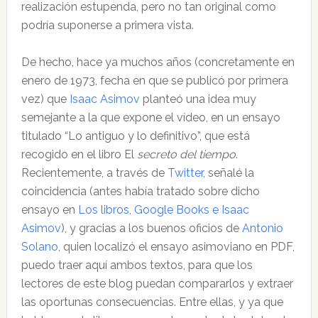
realización estupenda, pero no tan original como
podría suponerse a primera vista.
De hecho, hace ya muchos años (concretamente en
enero de 1973, fecha en que se publicó por primera
vez) que
Isaac Asimov
planteó una idea muy
semejante a la que expone el vídeo, en un ensayo
titulado “Lo antiguo y lo definitivo”, que está
recogido en el libro El
secreto del tiempo
.
Recientemente, a través de
Twitter
, señalé la
coincidencia (antes había tratado sobre dicho
ensayo en
Los libros, Google Books e Isaac
Asimov
), y gracias a los buenos oficios de
Antonio
Solano
, quien localizó el ensayo asimoviano en PDF,
puedo traer aquí ambos textos, para que los
lectores de este blog puedan compararlos y extraer
las oportunas consecuencias. Entre ellas, y ya que