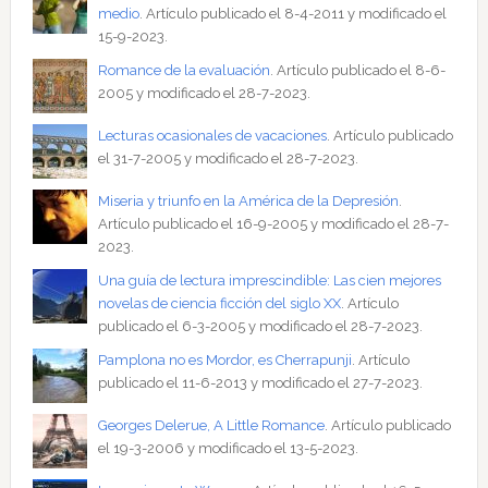
medio
. Artículo publicado el 8-4-2011 y modificado el
15-9-2023.
Romance de la evaluación
. Artículo publicado el 8-6-
2005 y modificado el 28-7-2023.
Lecturas ocasionales de vacaciones
. Artículo publicado
el 31-7-2005 y modificado el 28-7-2023.
Miseria y triunfo en la América de la Depresión
.
Artículo publicado el 16-9-2005 y modificado el 28-7-
2023.
Una guía de lectura imprescindible: Las cien mejores
novelas de ciencia ficción del siglo XX
. Artículo
publicado el 6-3-2005 y modificado el 28-7-2023.
Pamplona no es Mordor, es Cherrapunji
. Artículo
publicado el 11-6-2013 y modificado el 27-7-2023.
Georges Delerue, A Little Romance
. Artículo publicado
el 19-3-2006 y modificado el 13-5-2023.